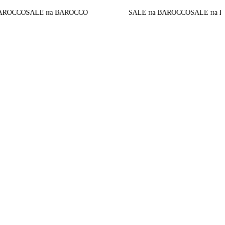
OCCO
SALE на BAROCCO
SALE на BAROCCO
SALE на BA