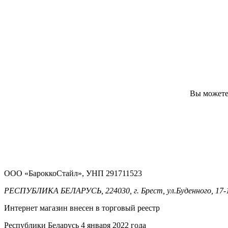
Вы можете 
ООО «БароккоСтайл», УНП 291711523
РЕСПУБЛИКА БЕЛАРУСЬ, 224030, г. Брест, ул.Буденного, 17-
Интернет магазин внесен в торговый реестр
Республики Беларусь 4 января 2022 года