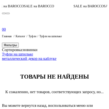
 на BAROCCO
SALE на BAROCCO
SALE на BAROCCO
SAL
0
0
Главная
Каталог
Туфли
Туфли на шпильке
Фильтры
Сортировка:
новинки
Туфли на шпильке
металлический декор на каблуке
ТОВАРЫ НЕ НАЙДЕНЫ
К сожалению, нет товаров, соответствующих запросу, но...
Вы можете вернутся назад, воспользоваться меню или