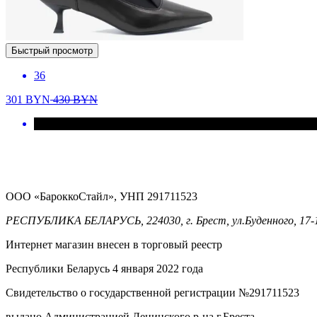
Быстрый просмотр
36
301
BYN
430
BYN
ООО «БароккоСтайл», УНП 291711523
РЕСПУБЛИКА БЕЛАРУСЬ, 224030, г. Брест, ул.Буденного, 17-
Интернет магазин внесен в торговый реестр
Республики Беларусь 4 января 2022 года
Свидетельство о государственной регистрации №291711523
выдано Администрацией Ленинского р-на г.Бреста