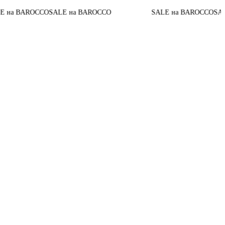
 BAROCCO
SALE на BAROCCO
SALE на BAROCCO
SALE на