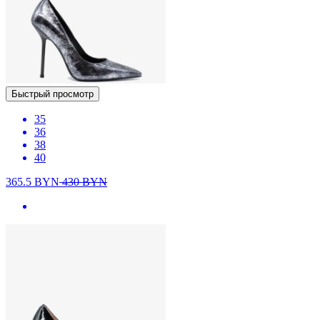
Быстрый просмотр
35
36
38
40
365.5
BYN
430
BYN