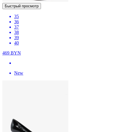
Быстрый просмотр
35
36
37
38
39
40
469
BYN
New