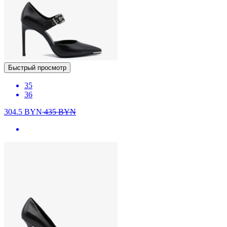
Быстрый просмотр
35
36
304.5
BYN
435
BYN