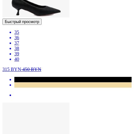
Быстрый просмотр
35
36
37
38
39
40
315
BYN
450
BYN