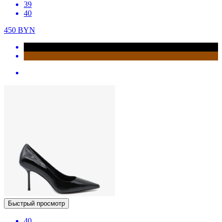
39
40
450
BYN
Быстрый просмотр
40