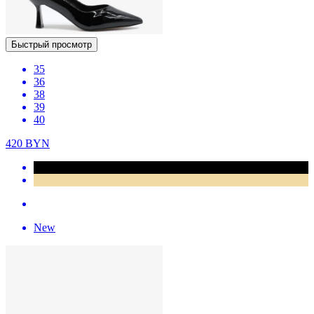
Быстрый просмотр
35
36
38
39
40
420
BYN
New