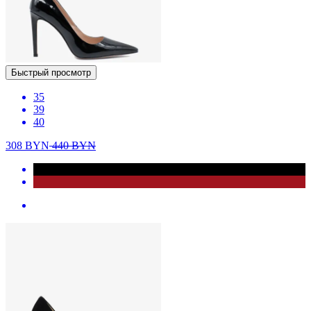
Быстрый просмотр
35
39
40
308
BYN
440
BYN