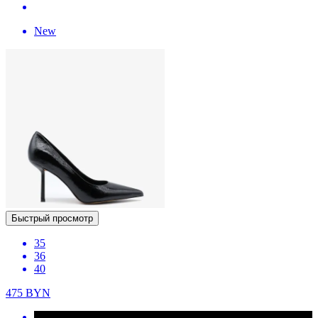
New
Быстрый просмотр
35
36
40
475
BYN