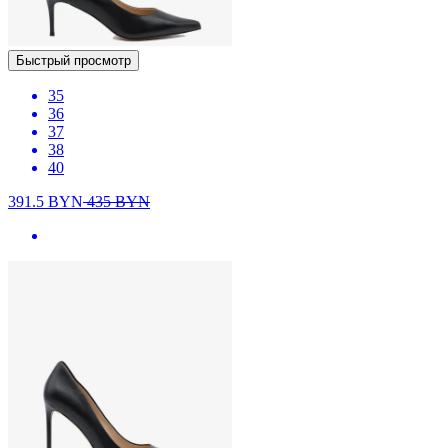
Быстрый просмотр
35
36
37
38
40
391.5
BYN
435
BYN