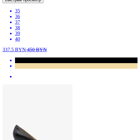
35
36
37
38
39
40
337.5
BYN
450
BYN