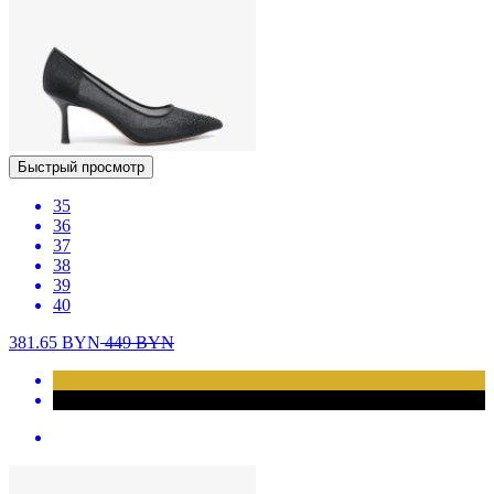
Быстрый просмотр
35
36
37
38
39
40
381.65
BYN
449
BYN