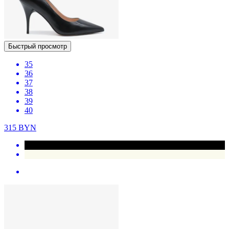
Быстрый просмотр
35
36
37
38
39
40
315
BYN