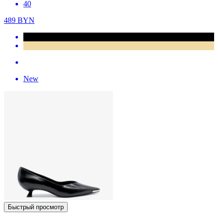
40
489
BYN
New
Быстрый просмотр