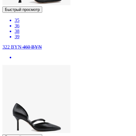
Быстрый просмотр
35
36
38
39
322
BYN
460
BYN