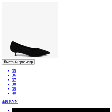
Быстрый просмотр
35
36
37
38
39
40
449
BYN