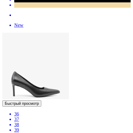
New
Быстрый просмотр
36
37
38
39