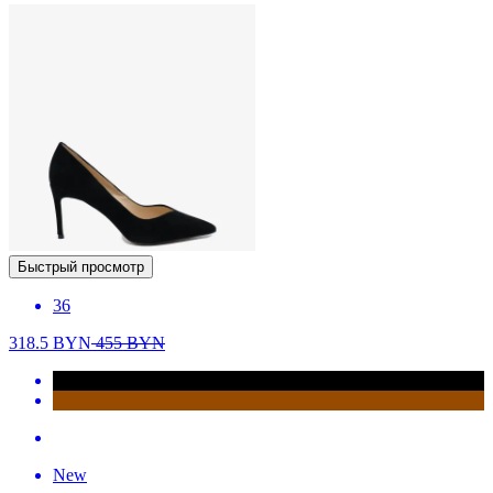
Быстрый просмотр
36
318.5
BYN
455
BYN
New