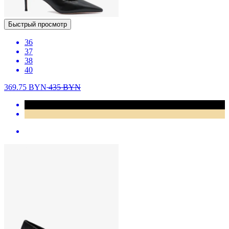
Быстрый просмотр
36
37
38
40
369.75
BYN
435
BYN