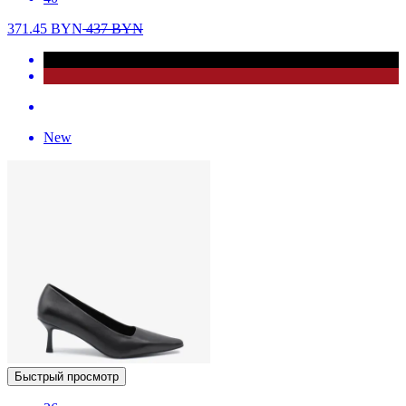
371.45
BYN
437
BYN
New
Быстрый просмотр