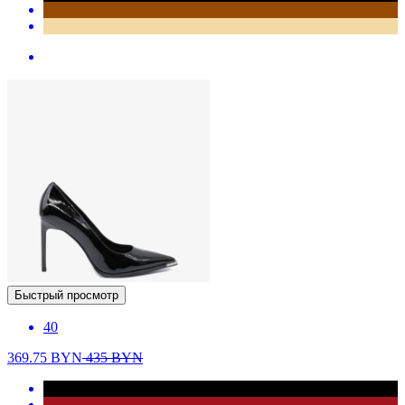
Быстрый просмотр
40
369.75
BYN
435
BYN