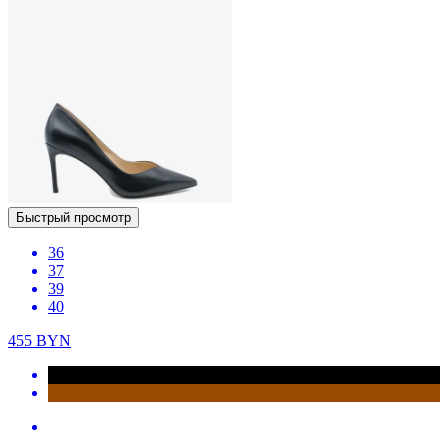
Быстрый просмотр
36
37
39
40
455
BYN