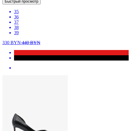
Быстрый просмотр
35
36
37
38
39
330
BYN
440
BYN