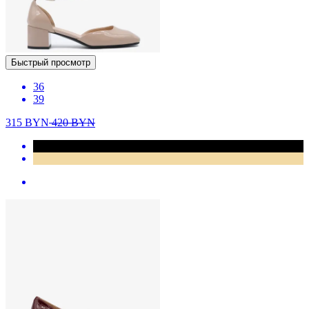
Быстрый просмотр
36
39
315
BYN
420
BYN