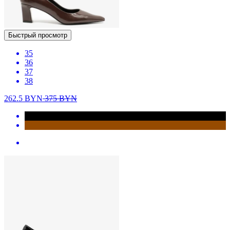
Быстрый просмотр
35
36
37
38
262.5
BYN
375
BYN