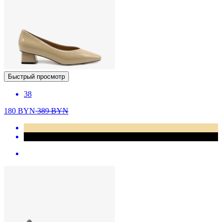
Быстрый просмотр
38
180
BYN
389
BYN