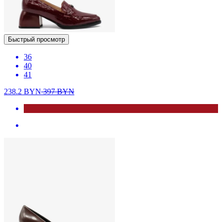
Быстрый просмотр
36
40
41
238.2
BYN
397
BYN