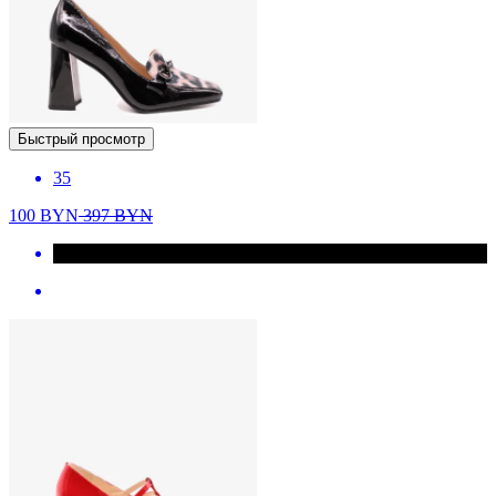
Быстрый просмотр
35
100
BYN
397
BYN