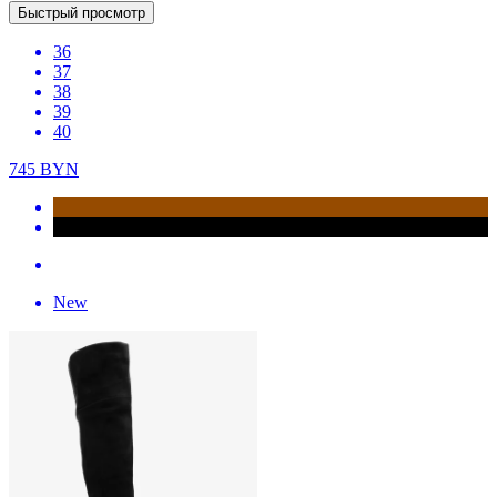
Быстрый просмотр
36
37
38
39
40
745
BYN
New