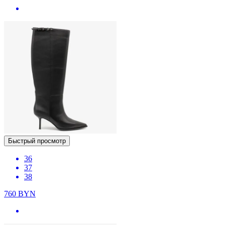
Быстрый просмотр
36
37
38
760
BYN