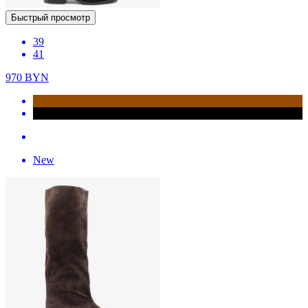
Быстрый просмотр
39
41
970
BYN
New