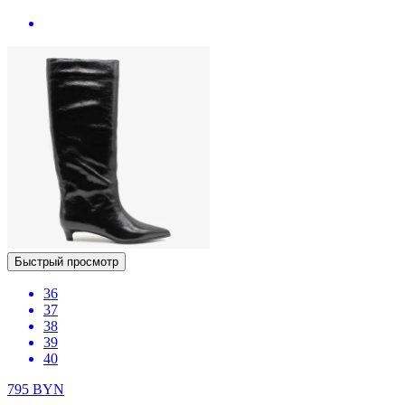
Быстрый просмотр
36
37
38
39
40
795
BYN