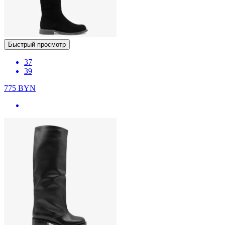
Быстрый просмотр
37
39
775
BYN