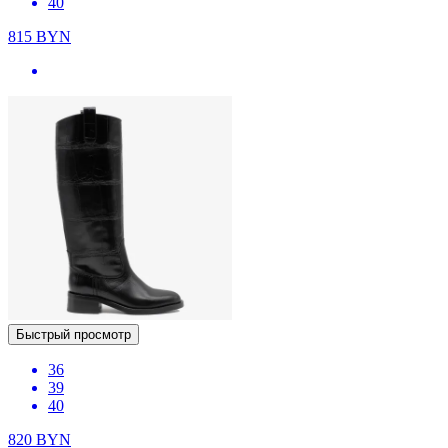
40
815
BYN
Быстрый просмотр
36
39
40
820
BYN