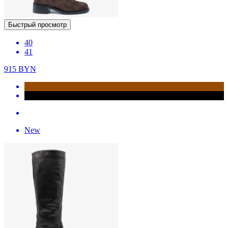
Быстрый просмотр
40
41
915
BYN
New