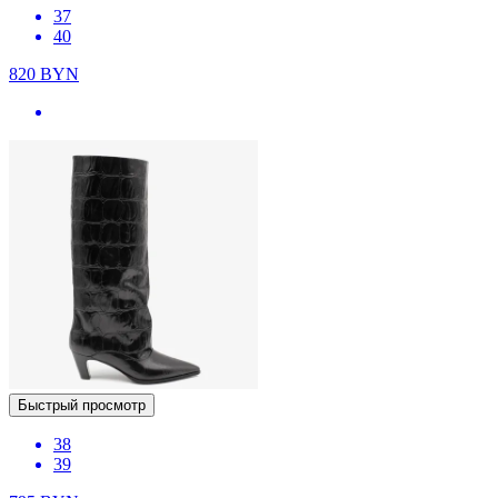
37
40
820
BYN
Быстрый просмотр
38
39