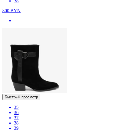
38
800
BYN
Быстрый просмотр
35
36
37
38
39