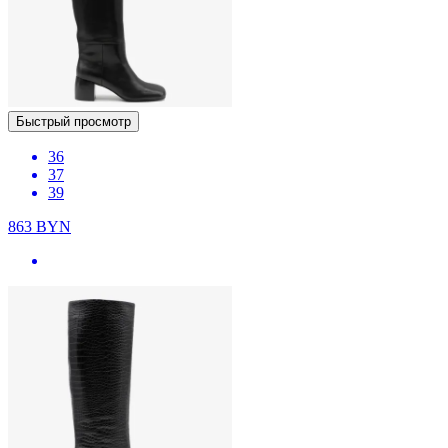
Быстрый просмотр
36
37
39
863
BYN