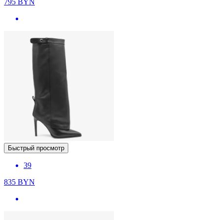
795
BYN
Быстрый просмотр
39
835
BYN