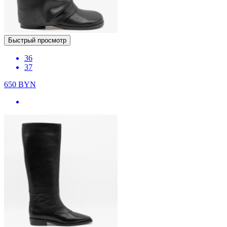
Быстрый просмотр
36
37
650
BYN