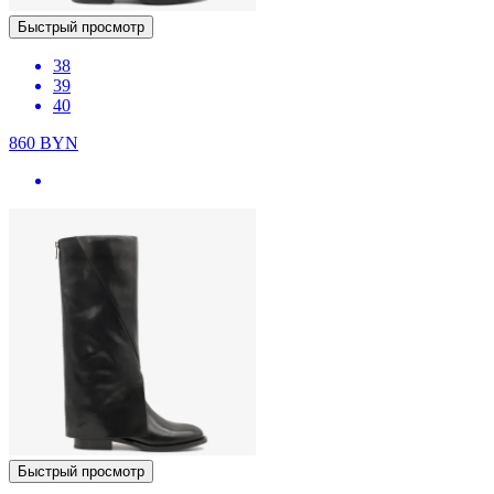
Быстрый просмотр
38
39
40
860
BYN
Быстрый просмотр