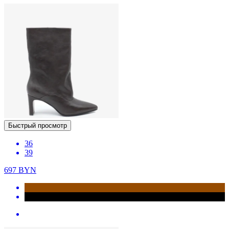
Быстрый просмотр
36
39
697
BYN