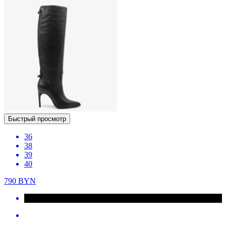
Быстрый просмотр
36
38
39
40
790
BYN