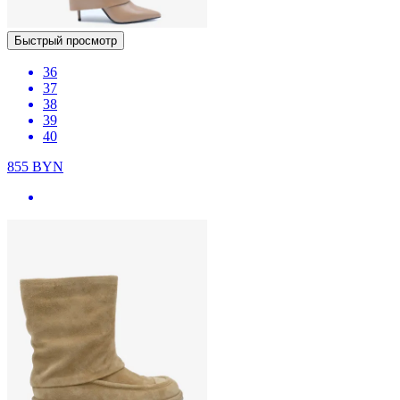
Быстрый просмотр
36
37
38
39
40
855
BYN