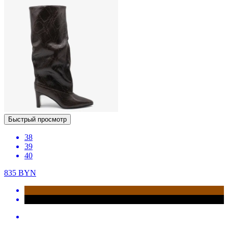
Быстрый просмотр
38
39
40
835
BYN