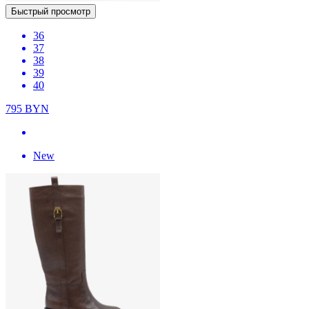
Быстрый просмотр
36
37
38
39
40
795
BYN
New