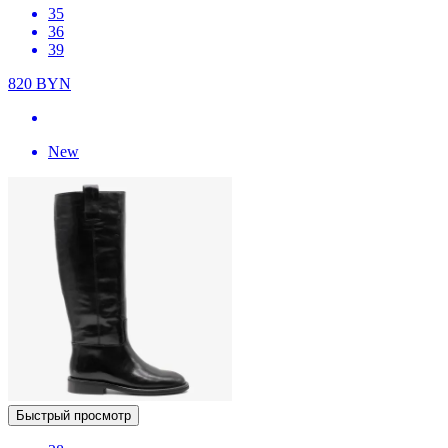
35
36
39
820
BYN
New
Быстрый просмотр