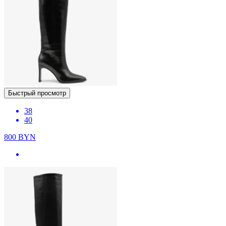
Быстрый просмотр
38
40
800
BYN