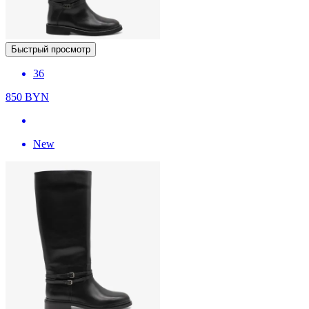
Быстрый просмотр
36
850
BYN
New