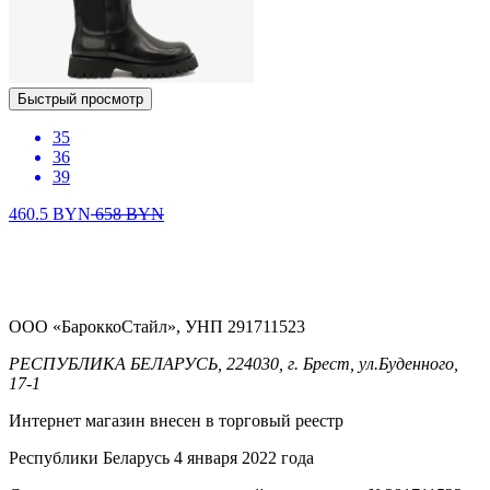
Быстрый просмотр
35
36
39
460.5
BYN
658
BYN
ООО «БароккоСтайл», УНП 291711523
РЕСПУБЛИКА БЕЛАРУСЬ, 224030, г. Брест, ул.Буденного,
17-1
Интернет магазин внесен в торговый реестр
Республики Беларусь 4 января 2022 года