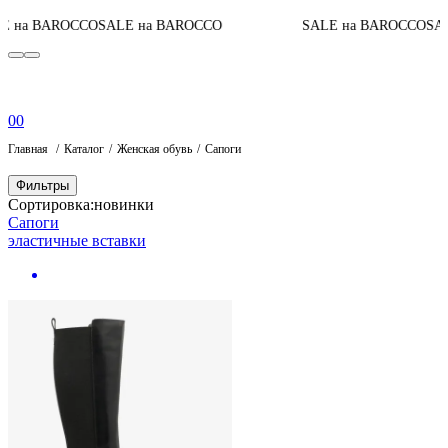
 на BAROCCO
SALE на BAROCCO
SALE на BAROCCO
SAL
0
0
Главная
Каталог
Женская обувь
Сапоги
Фильтры
Сортировка:
новинки
Сапоги
эластичные вставки