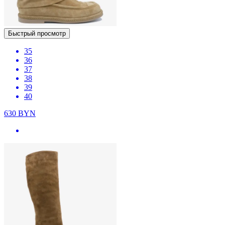
Быстрый просмотр
35
36
37
38
39
40
630
BYN