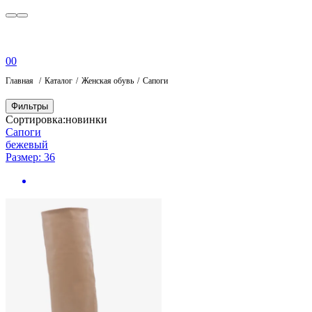
0
0
Главная
Каталог
Женская обувь
Сапоги
Фильтры
Сортировка:
новинки
Сапоги
бежевый
Размер: 36