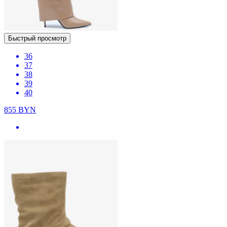
Быстрый просмотр
36
37
38
39
40
855
BYN