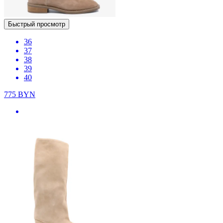
Быстрый просмотр
36
37
38
39
40
775
BYN