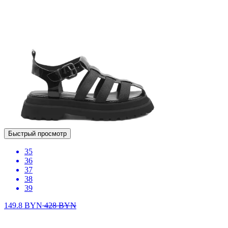
Быстрый просмотр
35
36
37
38
39
149.8
BYN
428
BYN