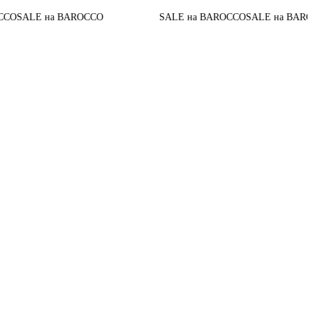
До
LE на BAROCCO
SALE на BAROCCO
SALE на BAROCCO