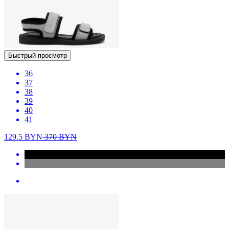
Быстрый просмотр
36
37
38
39
40
41
129.5
BYN
370
BYN