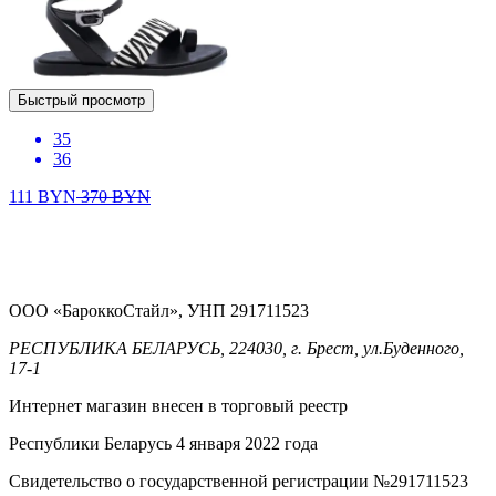
Быстрый просмотр
35
36
111
BYN
370
BYN
ООО «БароккоСтайл», УНП 291711523
РЕСПУБЛИКА БЕЛАРУСЬ, 224030, г. Брест, ул.Буденного,
17-1
Интернет магазин внесен в торговый реестр
Республики Беларусь 4 января 2022 года
Свидетельство о государственной регистрации №291711523