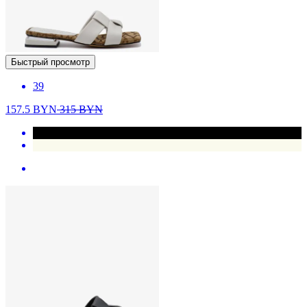
Быстрый просмотр
39
157.5
BYN
315
BYN