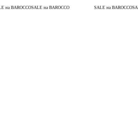
а BAROCCO
SALE на BAROCCO
SALE на BAROCCO
SALE 