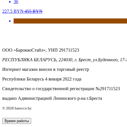
36
227.5
BYN
455
BYN
ООО «БароккоСтайл», УНП 291711523
РЕСПУБЛИКА БЕЛАРУСЬ, 224030, г. Брест, ул.Буденного, 17-
Интернет магазин внесен в торговый реестр
Республики Беларусь 4 января 2022 года
Свидетельство о государственной регистрации №291711523
выдано Администрацией Ленинского р-на г.Бреста
© 2026 barocco.by
Время работы