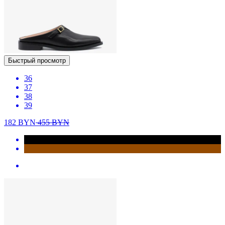
Быстрый просмотр
36
37
38
39
182
BYN
455
BYN