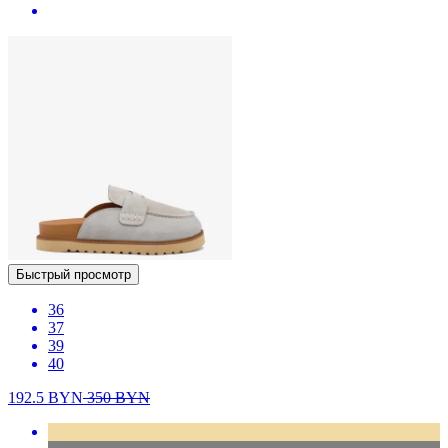
Быстрый просмотр
36
37
39
40
192.5
BYN
350
BYN