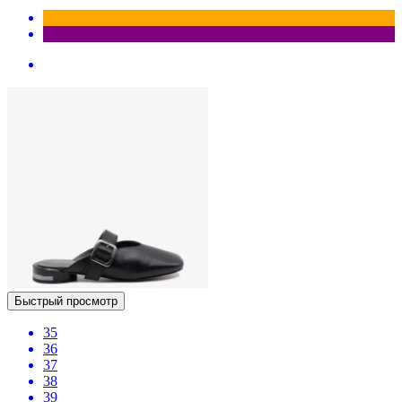
Быстрый просмотр
35
36
37
38
39