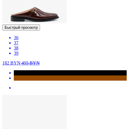
Быстрый просмотр
36
37
38
39
182
BYN
455
BYN