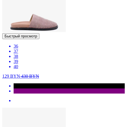
Быстрый просмотр
36
37
38
39
40
129
BYN
430
BYN