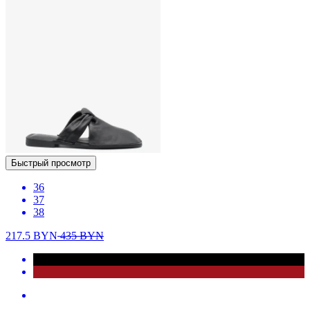
Быстрый просмотр
36
37
38
217.5
BYN
435
BYN