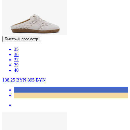
Быстрый просмотр
35
36
37
39
40
138.25
BYN
395
BYN