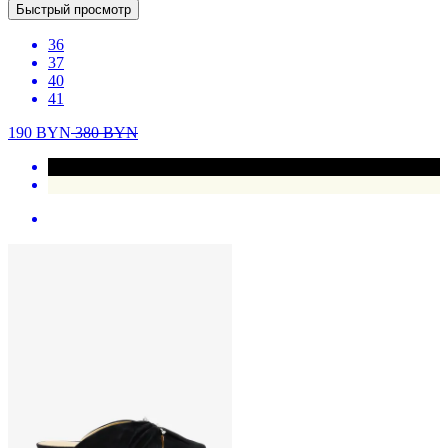
Быстрый просмотр
36
37
40
41
190
BYN
380
BYN