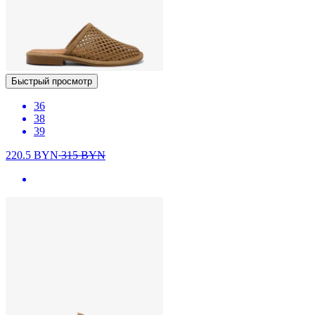
Быстрый просмотр
36
38
39
220.5
BYN
315
BYN