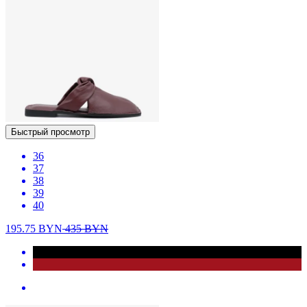
Быстрый просмотр
36
37
38
39
40
195.75
BYN
435
BYN