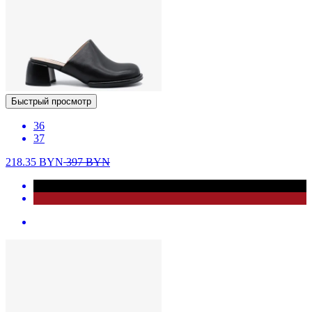
Быстрый просмотр
36
37
218.35
BYN
397
BYN