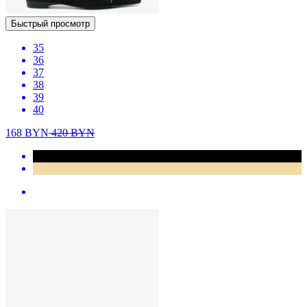
Быстрый просмотр
35
36
37
38
39
40
168
BYN
420
BYN