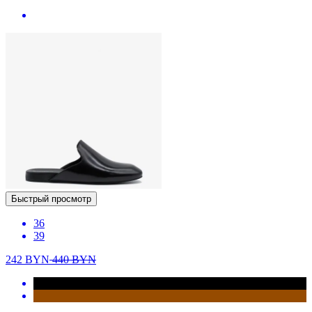
Быстрый просмотр
36
39
242
BYN
440
BYN