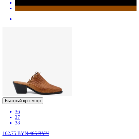
Быстрый просмотр
36
37
38
162.75
BYN
465
BYN