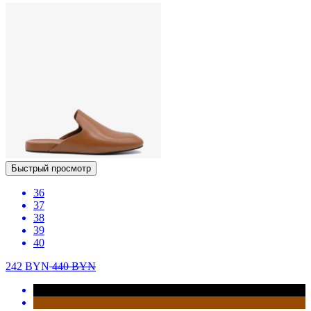
Быстрый просмотр
36
37
38
39
40
242
BYN
440
BYN