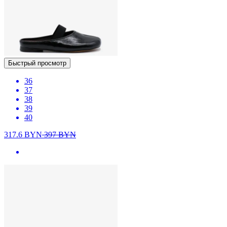
Быстрый просмотр
36
37
38
39
40
317.6
BYN
397
BYN