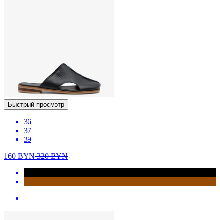
Быстрый просмотр
36
37
39
160
BYN
320
BYN