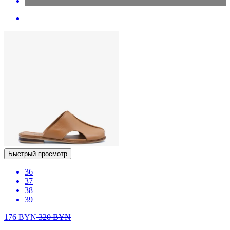
Быстрый просмотр
36
37
38
39
176
BYN
320
BYN