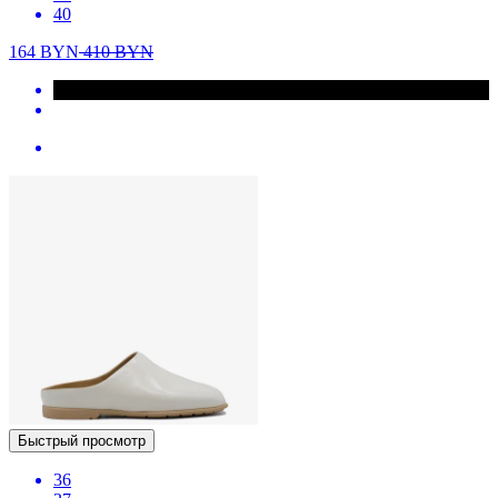
40
164
BYN
410
BYN
Быстрый просмотр
36