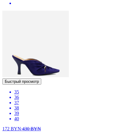
Быстрый просмотр
35
36
37
38
39
40
172
BYN
430
BYN