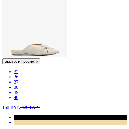
Быстрый просмотр
35
36
37
38
39
40
168
BYN
420
BYN