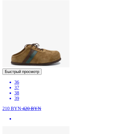
Быстрый просмотр
36
37
38
39
210
BYN
420
BYN