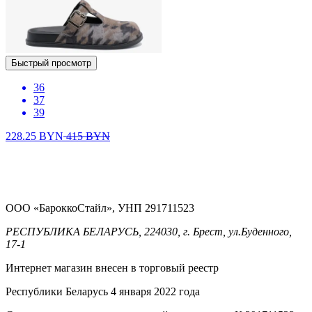
Быстрый просмотр
36
37
39
228.25
BYN
415
BYN
ООО «БароккоСтайл», УНП 291711523
РЕСПУБЛИКА БЕЛАРУСЬ, 224030, г. Брест, ул.Буденного,
17-1
Интернет магазин внесен в торговый реестр
Республики Беларусь 4 января 2022 года