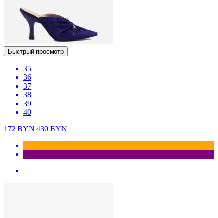
Быстрый просмотр
35
36
37
38
39
40
172
BYN
430
BYN