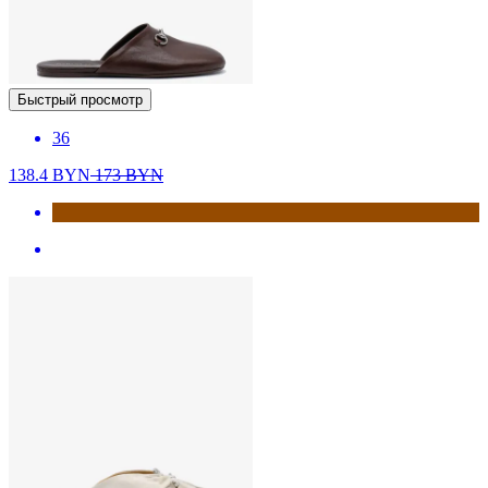
Быстрый просмотр
36
138.4
BYN
173
BYN