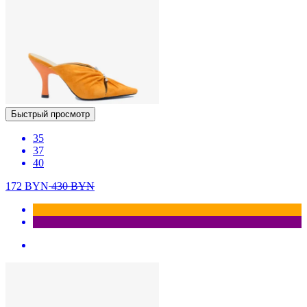
Быстрый просмотр
35
37
40
172
BYN
430
BYN