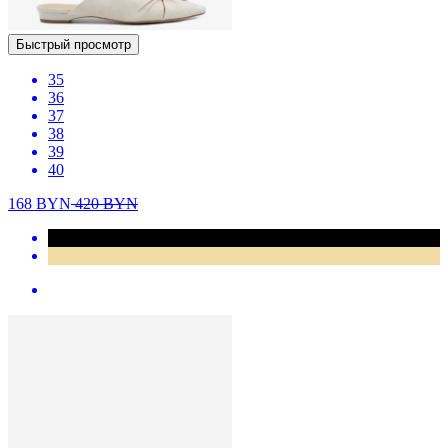
Быстрый просмотр
35
36
37
38
39
40
168
BYN
420
BYN