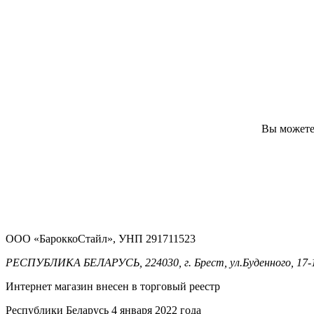
Вы можете 
ООО «БароккоСтайл», УНП 291711523
РЕСПУБЛИКА БЕЛАРУСЬ, 224030, г. Брест, ул.Буденного, 17-
Интернет магазин внесен в торговый реестр
Республики Беларусь 4 января 2022 года