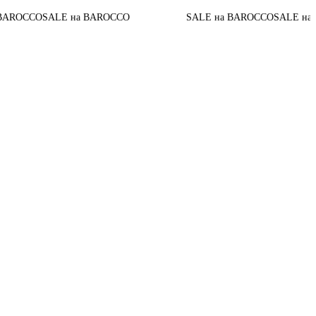
ROCCO
SALE на BAROCCO
SALE на BAROCCO
SALE на BA