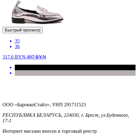
Быстрый просмотр
35
36
317.6
BYN
397
BYN
ООО «БароккоСтайл», УНП 291711523
РЕСПУБЛИКА БЕЛАРУСЬ, 224030, г. Брест, ул.Буденного,
17-1
Интернет магазин внесен в торговый реестр