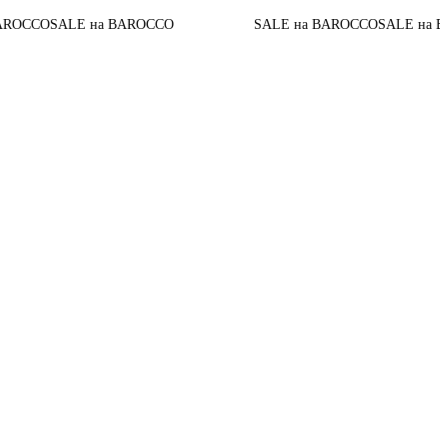
O
SALE на BAROCCO
SALE на BAROCCO
SALE на BAROCC