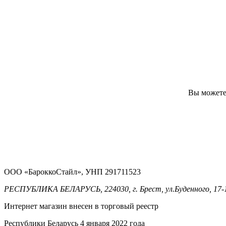
Вы можете 
ООО «БароккоСтайл», УНП 291711523
РЕСПУБЛИКА БЕЛАРУСЬ, 224030, г. Брест, ул.Буденного, 17-
Интернет магазин внесен в торговый реестр
Республики Беларусь 4 января 2022 года