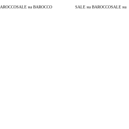
OCCO
SALE на BAROCCO
SALE на BAROCCO
SALE на BA