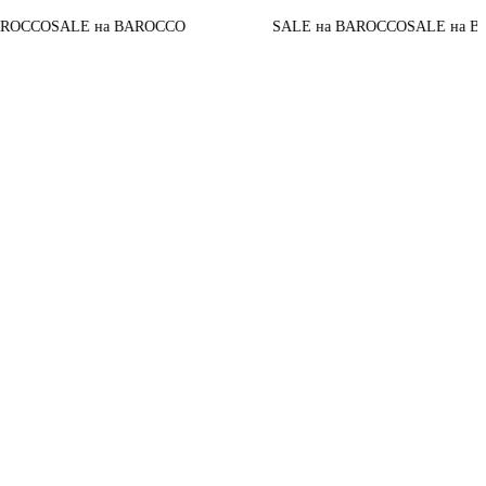
CCO
SALE на BAROCCO
SALE на BAROCCO
SALE на BARO