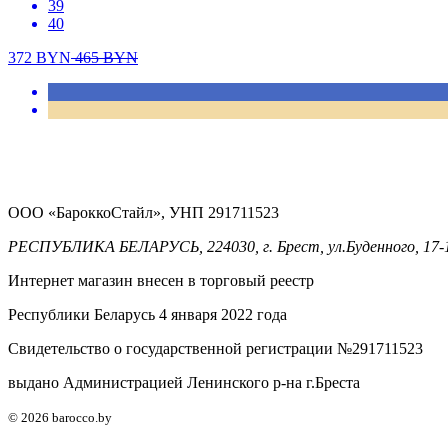
39
40
372
BYN
465
BYN
ООО «БароккоСтайл», УНП 291711523
РЕСПУБЛИКА БЕЛАРУСЬ, 224030, г. Брест, ул.Буденного, 17-
Интернет магазин внесен в торговый реестр
Республики Беларусь 4 января 2022 года
Свидетельство о государственной регистрации №291711523
выдано Администрацией Ленинского р-на г.Бреста
© 2026 barocco.by