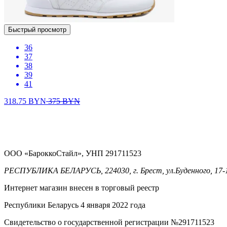
Быстрый просмотр
36
37
38
39
41
318.75
BYN
375
BYN
ООО «БароккоСтайл», УНП 291711523
РЕСПУБЛИКА БЕЛАРУСЬ, 224030, г. Брест, ул.Буденного, 17-
Интернет магазин внесен в торговый реестр
Республики Беларусь 4 января 2022 года
Свидетельство о государственной регистрации №291711523