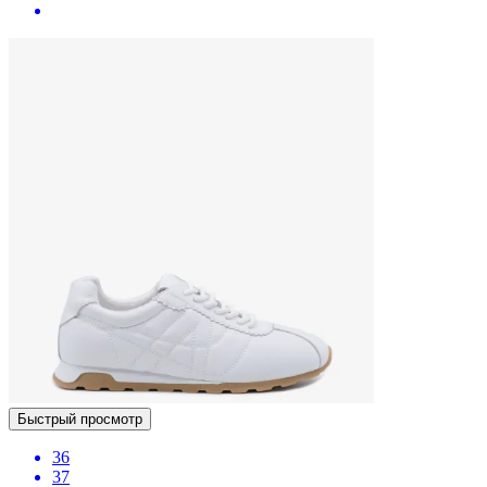
Быстрый просмотр
36
37