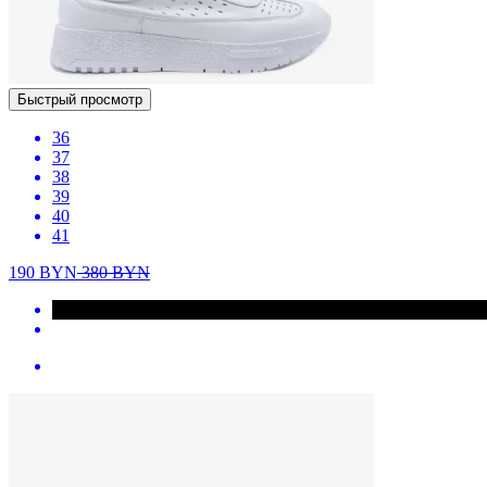
Быстрый просмотр
36
37
38
39
40
41
190
BYN
380
BYN