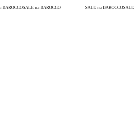
O
SALE на BAROCCO
SALE на BAROCCO
SALE на BAROC