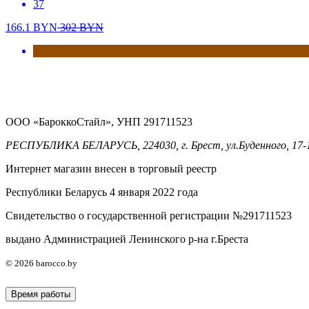
37
166.1
BYN
302
BYN
ООО «БароккоСтайл», УНП 291711523
РЕСПУБЛИКА БЕЛАРУСЬ, 224030, г. Брест, ул.Буденного, 17-
Интернет магазин внесен в торговый реестр
Республики Беларусь 4 января 2022 года
Свидетельство о государственной регистрации №291711523
выдано Администрацией Ленинского р-на г.Бреста
© 2026 barocco.by
Время работы