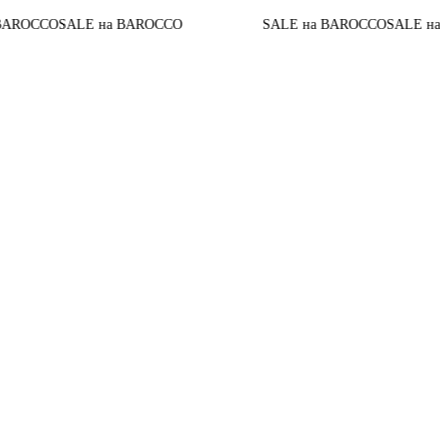
OCCO
SALE на BAROCCO
SALE на BAROCCO
SALE на BA