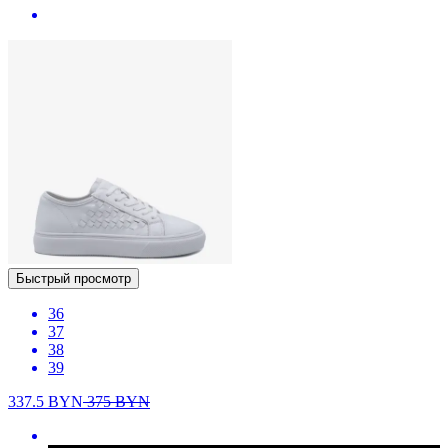
Быстрый просмотр
36
37
38
39
337.5
BYN
375
BYN