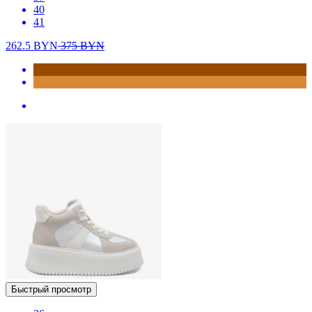
40
41
262.5
BYN
375
BYN
Быстрый просмотр