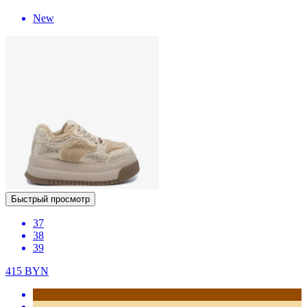
New
Быстрый просмотр
37
38
39
415
BYN