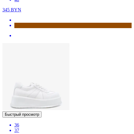
345
BYN
Быстрый просмотр
36
37