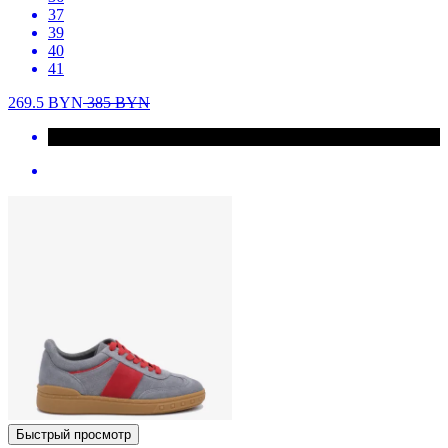
37
39
40
41
269.5
BYN
385
BYN
Быстрый просмотр