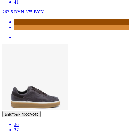
41
262.5
BYN
375
BYN
Быстрый просмотр
36
37