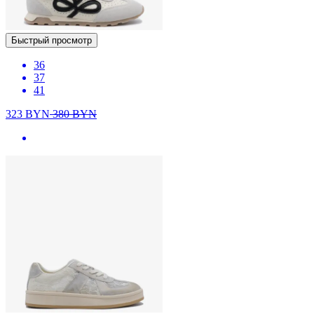
Быстрый просмотр
36
37
41
323
BYN
380
BYN