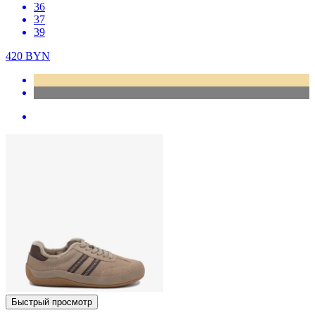
36
37
39
420
BYN
Быстрый просмотр