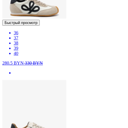
Быстрый просмотр
36
37
38
39
40
280.5
BYN
330
BYN