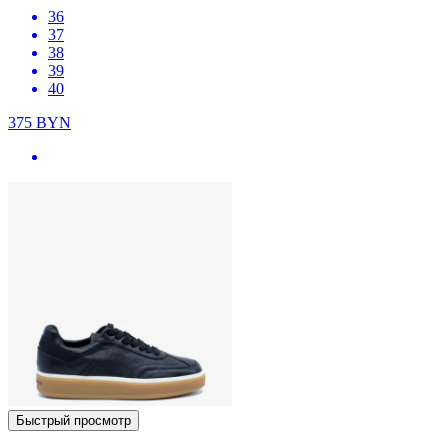
36
37
38
39
40
375
BYN
Быстрый просмотр