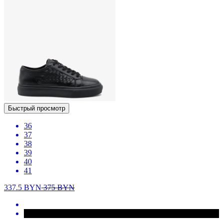
Быстрый просмотр
36
37
38
39
40
41
337.5
BYN
375
BYN