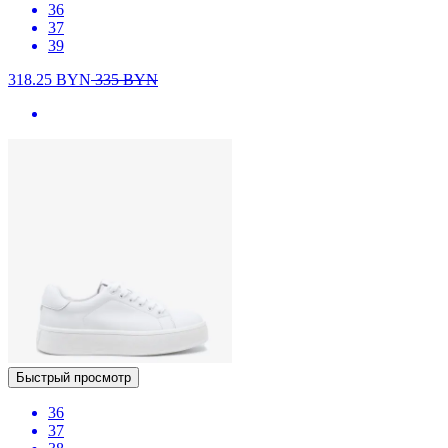
36
37
39
318.25
BYN
335
BYN
Быстрый просмотр
36
37