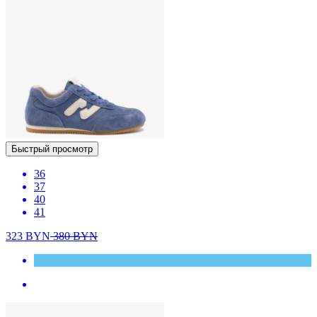
Быстрый просмотр
36
37
40
41
323
BYN
380
BYN