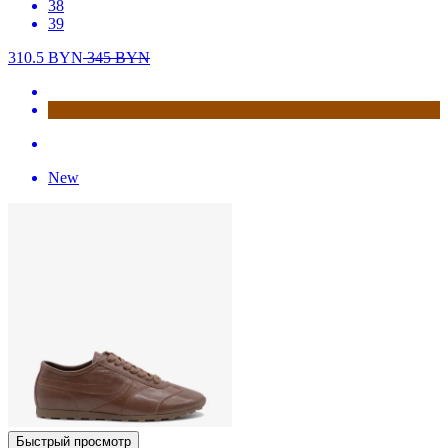
38
39
310.5
BYN
345
BYN
New
Быстрый просмотр