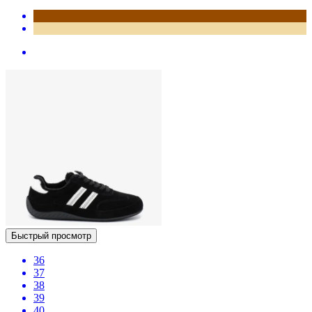
Быстрый просмотр
36
37
38
39
40