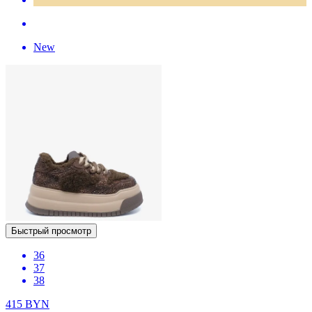
New
Быстрый просмотр
36
37
38
415
BYN