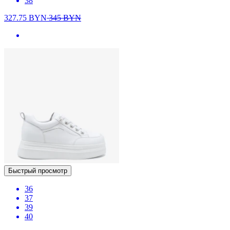
38
327.75
BYN
345
BYN
Быстрый просмотр
36
37
39
40