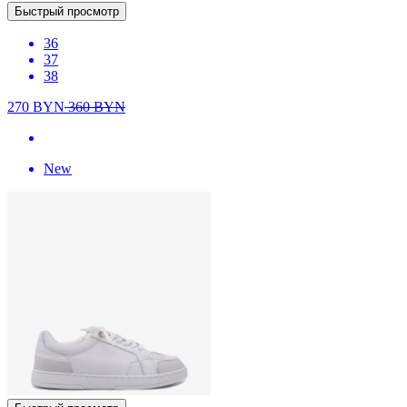
Быстрый просмотр
36
37
38
270
BYN
360
BYN
New