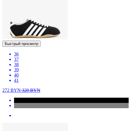
Быстрый просмотр
36
37
38
39
40
41
272
BYN
320
BYN