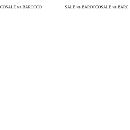
До кон
а BAROCCO
SALE на BAROCCO
SALE на BAROCCO