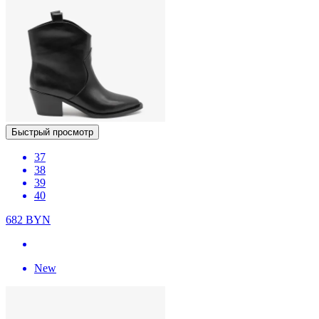
Быстрый просмотр
37
38
39
40
682
BYN
New