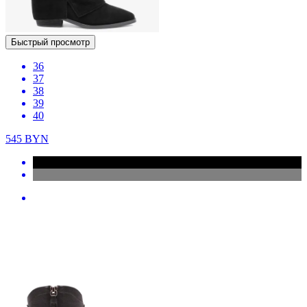
Быстрый просмотр
36
37
38
39
40
545
BYN