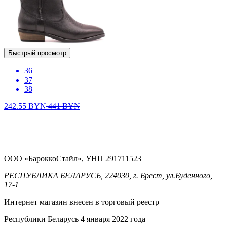
Быстрый просмотр
36
37
38
242.55
BYN
441
BYN
ООО «БароккоСтайл», УНП 291711523
РЕСПУБЛИКА БЕЛАРУСЬ, 224030, г. Брест, ул.Буденного,
17-1
Интернет магазин внесен в торговый реестр
Республики Беларусь 4 января 2022 года