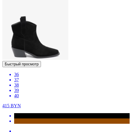
Быстрый просмотр
36
37
38
39
40
415
BYN