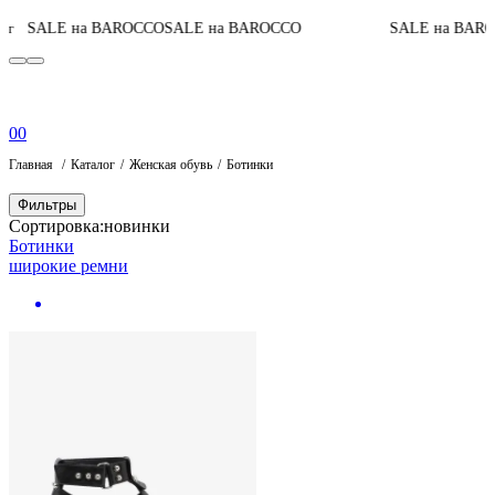
SALE на BAROCCO
SALE на BAROCCO
SALE на BARO
г
0
0
Главная
Каталог
Женская обувь
Ботинки
Фильтры
Сортировка:
новинки
Ботинки
широкие ремни