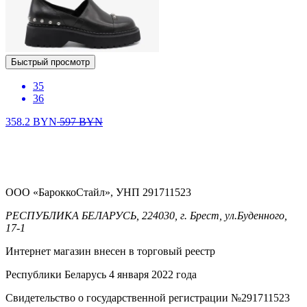
Быстрый просмотр
35
36
358.2
BYN
597
BYN
ООО «БароккоСтайл», УНП 291711523
РЕСПУБЛИКА БЕЛАРУСЬ, 224030, г. Брест, ул.Буденного,
17-1
Интернет магазин внесен в торговый реестр
Республики Беларусь 4 января 2022 года
Свидетельство о государственной регистрации №291711523