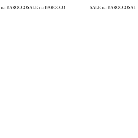
 BAROCCO
SALE на BAROCCO
SALE на BAROCCO
SALE н