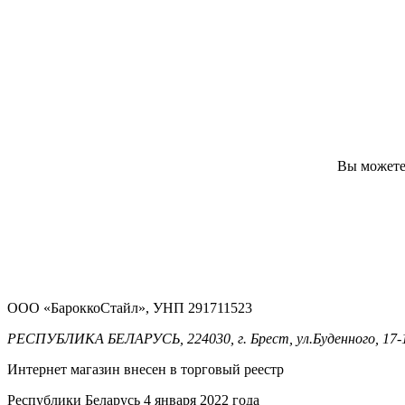
Вы можете 
ООО «БароккоСтайл», УНП 291711523
РЕСПУБЛИКА БЕЛАРУСЬ, 224030, г. Брест, ул.Буденного, 17-
Интернет магазин внесен в торговый реестр
Республики Беларусь 4 января 2022 года