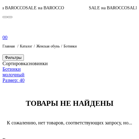
на BAROCCO
SALE на BAROCCO
SALE на BAROCCO
SALE 
0
0
Главная
Каталог
Женская обувь
Ботинки
Фильтры
Сортировка:
новинки
Ботинки
молочный
Размер: 40
ТОВАРЫ НЕ НАЙДЕНЫ
К сожалению, нет товаров, соответствующих запросу, но...