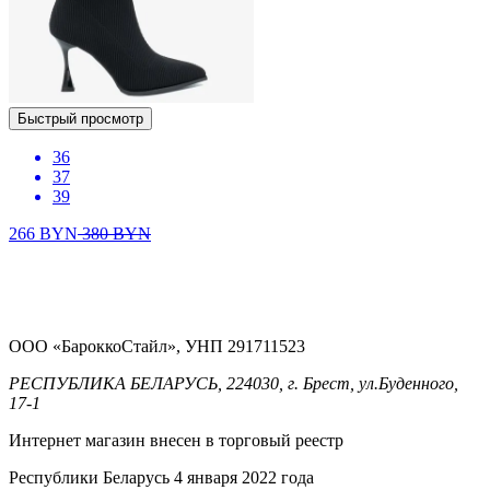
Быстрый просмотр
36
37
39
266
BYN
380
BYN
ООО «БароккоСтайл», УНП 291711523
РЕСПУБЛИКА БЕЛАРУСЬ, 224030, г. Брест, ул.Буденного,
17-1
Интернет магазин внесен в торговый реестр
Республики Беларусь 4 января 2022 года