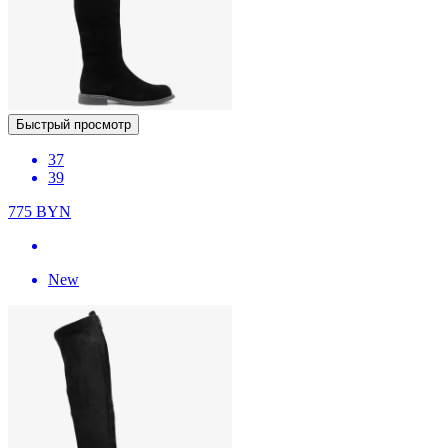
Быстрый просмотр
37
39
775
BYN
New