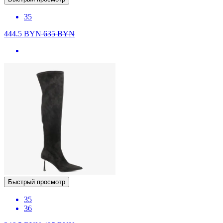
35
444.5
BYN
635
BYN
Быстрый просмотр
35
36