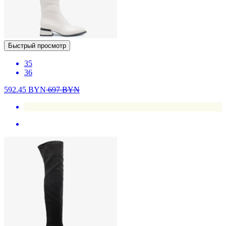
Быстрый просмотр
35
36
592.45
BYN
697
BYN