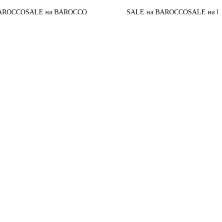
OCCO
SALE на BAROCCO
SALE на BAROCCO
SALE на BAR