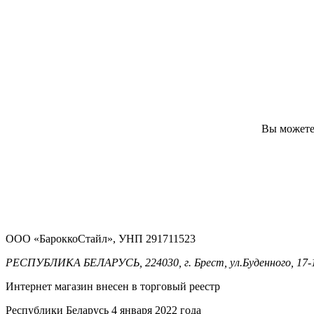
Вы можете 
ООО «БароккоСтайл», УНП 291711523
РЕСПУБЛИКА БЕЛАРУСЬ, 224030, г. Брест, ул.Буденного, 17-
Интернет магазин внесен в торговый реестр
Республики Беларусь 4 января 2022 года