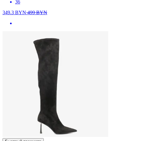
36
349.3
BYN
499
BYN