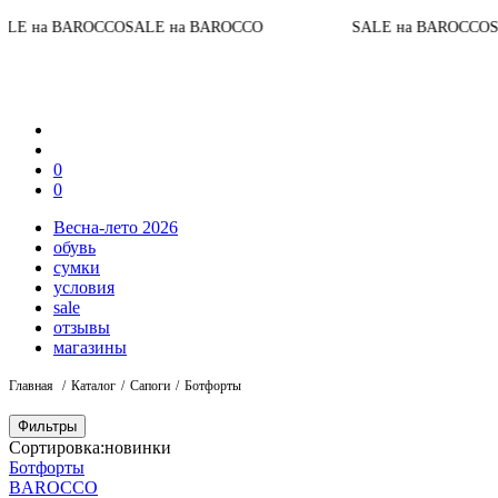
на BAROCCO
SALE на BAROCCO
SALE на BAROCCO
SALE 
0
0
Весна-лето 2026
обувь
сумки
условия
sale
отзывы
магазины
Главная
Каталог
Сапоги
Ботфорты
Фильтры
Сортировка:
новинки
Ботфорты
BAROCCO