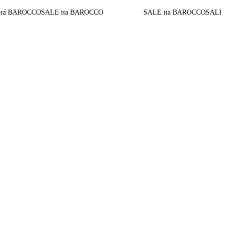
AROCCO
SALE на BAROCCO
SALE на BAROCCO
SALE на B