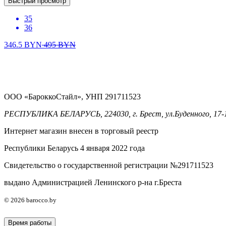
Быстрый просмотр
35
36
346.5
BYN
495
BYN
ООО «БароккоСтайл», УНП 291711523
РЕСПУБЛИКА БЕЛАРУСЬ, 224030, г. Брест, ул.Буденного, 17-
Интернет магазин внесен в торговый реестр
Республики Беларусь 4 января 2022 года
Свидетельство о государственной регистрации №291711523
выдано Администрацией Ленинского р-на г.Бреста
© 2026 barocco.by
Время работы