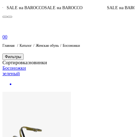
SALE на BAROCCO
SALE на BAROCCO
SALE на BARO
г
0
0
Главная
Каталог
Женская обувь
Босоножки
Фильтры
Сортировка:
новинки
Босоножки
зеленый