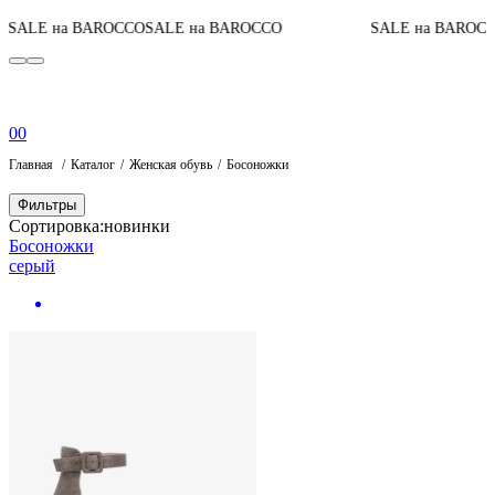
SALE на BAROCCO
SALE на BAROCCO
SALE на BAROCC
0
0
Главная
Каталог
Женская обувь
Босоножки
Фильтры
Сортировка:
новинки
Босоножки
серый