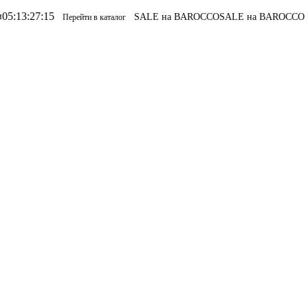
5
SALE на BAROCCO
SALE на BAROCCO
Перейти в каталог