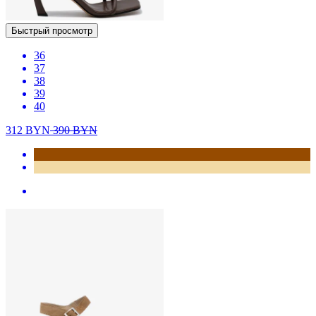
Быстрый просмотр
36
37
38
39
40
312
BYN
390
BYN