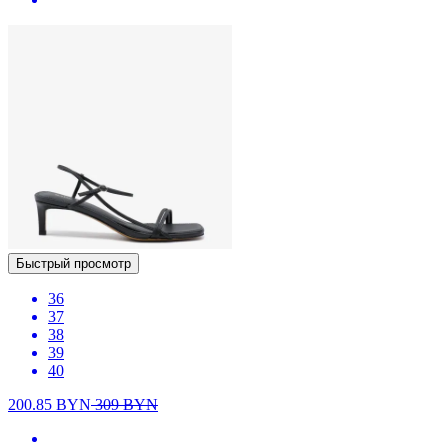
Быстрый просмотр
36
37
38
39
40
200.85
BYN
309
BYN