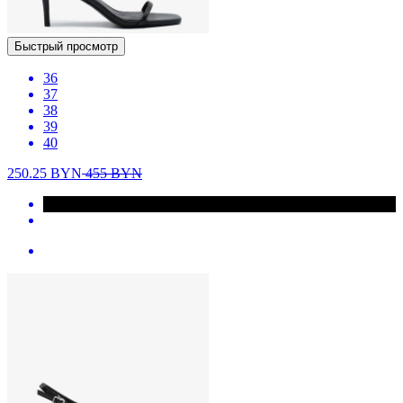
Быстрый просмотр
36
37
38
39
40
250.25
BYN
455
BYN