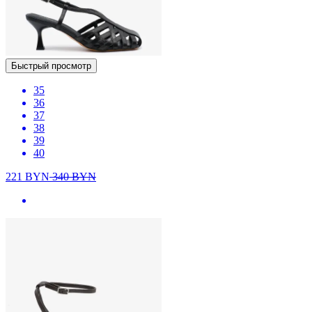
Быстрый просмотр
35
36
37
38
39
40
221
BYN
340
BYN