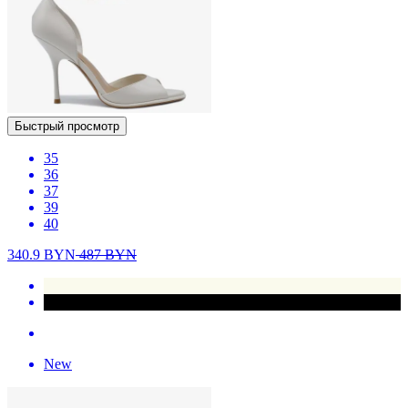
Быстрый просмотр
35
36
37
39
40
340.9
BYN
487
BYN
New