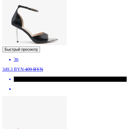
Быстрый просмотр
36
349.3
BYN
499
BYN