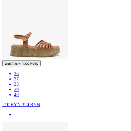
Быстрый просмотр
36
37
38
39
40
210
BYN
350
BYN