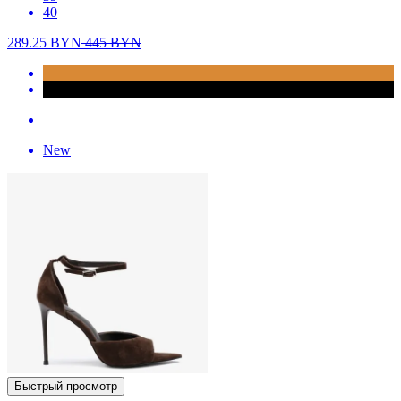
40
289.25
BYN
445
BYN
New
Быстрый просмотр