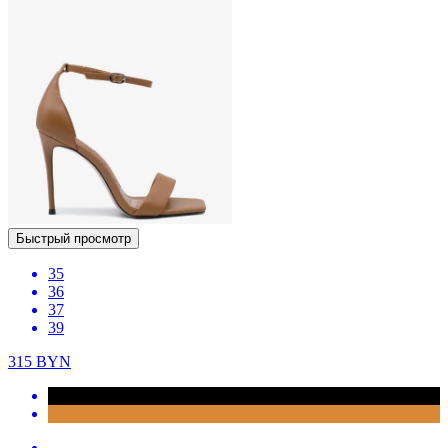
Быстрый просмотр
35
36
37
39
315
BYN