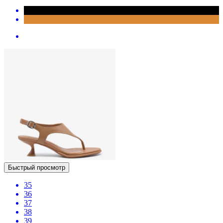
Быстрый просмотр
35
36
37
38
39