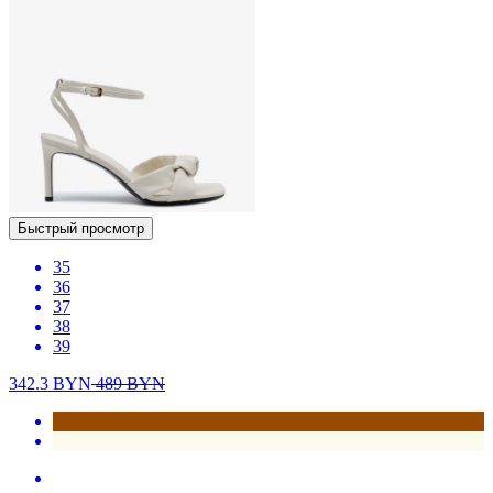
Быстрый просмотр
35
36
37
38
39
342.3
BYN
489
BYN