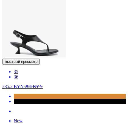
Быстрый просмотр
35
36
235.2
BYN
294
BYN
New