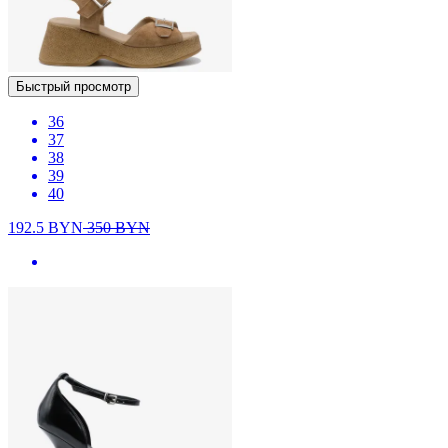
Быстрый просмотр
36
37
38
39
40
192.5
BYN
350
BYN