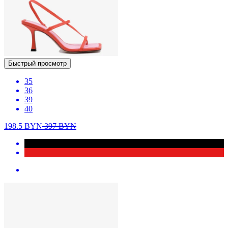
Быстрый просмотр
35
36
39
40
198.5
BYN
397
BYN