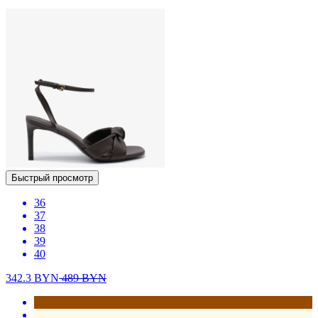
Быстрый просмотр
36
37
38
39
40
342.3
BYN
489
BYN