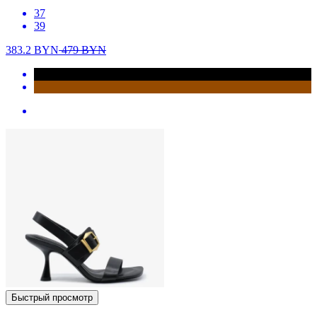
37
39
383.2
BYN
479
BYN
Быстрый просмотр