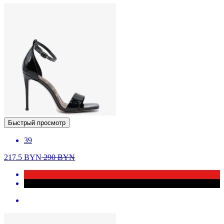
Быстрый просмотр
39
217.5
BYN
290
BYN