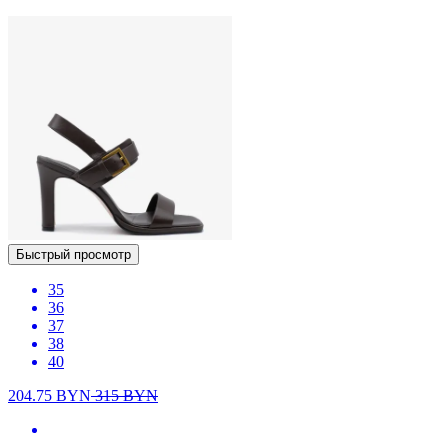
Быстрый просмотр
35
36
37
38
40
204.75
BYN
315
BYN