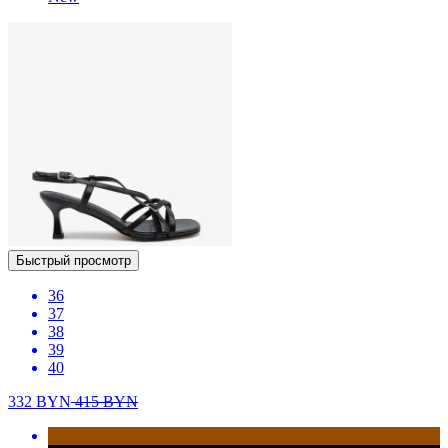
Быстрый просмотр
36
37
38
39
40
332
BYN
415
BYN