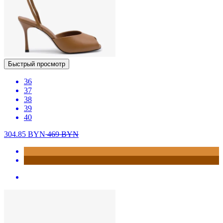
Быстрый просмотр
36
37
38
39
40
304.85
BYN
469
BYN