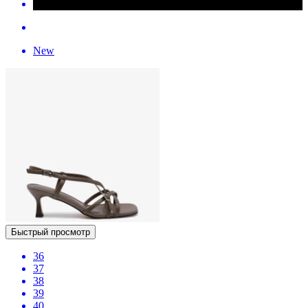
New
Быстрый просмотр
36
37
38
39
40