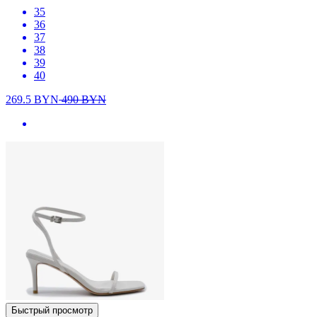
35
36
37
38
39
40
269.5
BYN
490
BYN
Быстрый просмотр