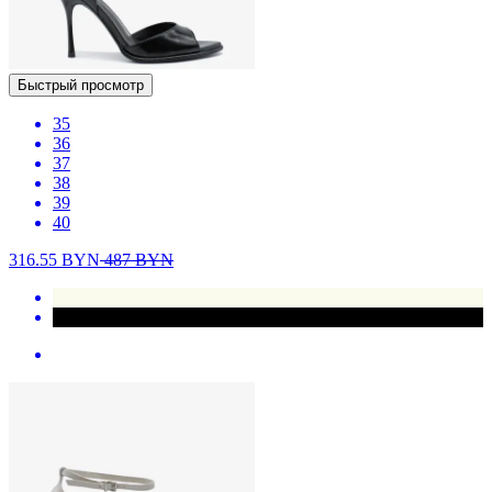
Быстрый просмотр
35
36
37
38
39
40
316.55
BYN
487
BYN