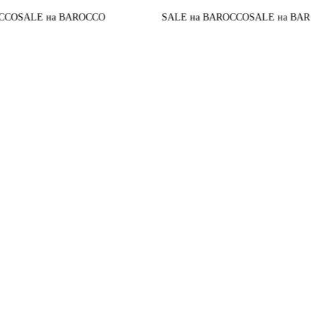
До ко
на BAROCCO
SALE на BAROCCO
SALE на BAROCCO