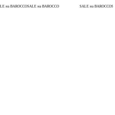
а BAROCCO
SALE на BAROCCO
SALE на BAROCCO
SALE н