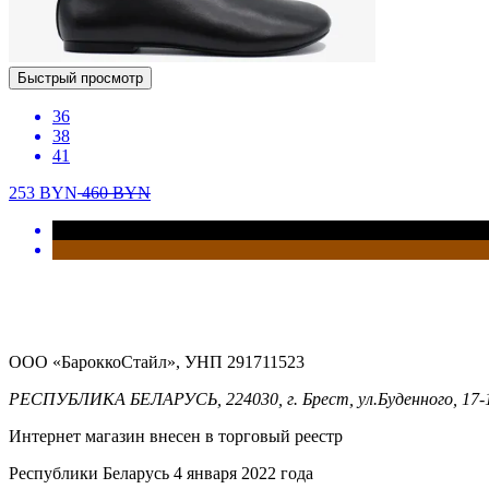
Быстрый просмотр
36
38
41
253
BYN
460
BYN
ООО «БароккоСтайл», УНП 291711523
РЕСПУБЛИКА БЕЛАРУСЬ, 224030, г. Брест, ул.Буденного, 17-
Интернет магазин внесен в торговый реестр
Республики Беларусь 4 января 2022 года