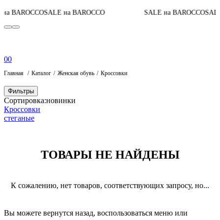
на BAROCCO
SALE на BAROCCO
SALE на BAROCCO
SALE
0
0
Главная
Каталог
Женская обувь
Кроссовки
Фильтры
Сортировка:
новинки
Кроссовки
стеганые
ТОВАРЫ НЕ НАЙДЕНЫ
К сожалению, нет товаров, соответствующих запросу, но...
Вы можете вернутся назад, воспользоваться меню или