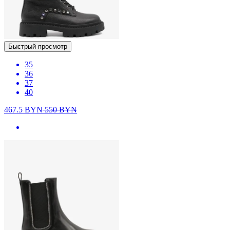
Быстрый просмотр
35
36
37
40
467.5
BYN
550
BYN