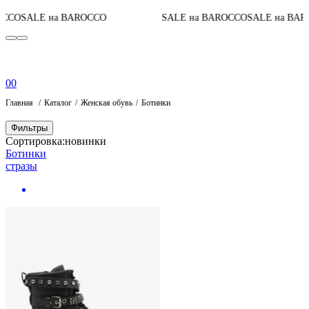
CCO
SALE на BAROCCO
SALE на BAROCCO
SALE на BARO
0
0
Главная
Каталог
Женская обувь
Ботинки
Фильтры
Сортировка:
новинки
Ботинки
стразы