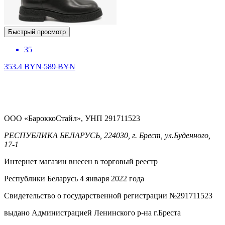
Быстрый просмотр
35
353.4
BYN
589
BYN
ООО «БароккоСтайл», УНП 291711523
РЕСПУБЛИКА БЕЛАРУСЬ, 224030, г. Брест, ул.Буденного,
17-1
Интернет магазин внесен в торговый реестр
Республики Беларусь 4 января 2022 года
Свидетельство о государственной регистрации №291711523
выдано Администрацией Ленинского р-на г.Бреста