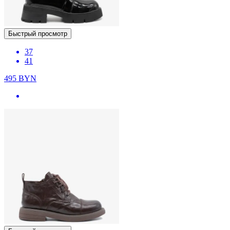
Быстрый просмотр
37
41
495
BYN