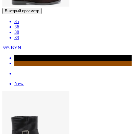
Быстрый просмотр
35
36
38
39
555
BYN
New