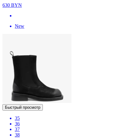
630
BYN
New
Быстрый просмотр
35
36
37
38