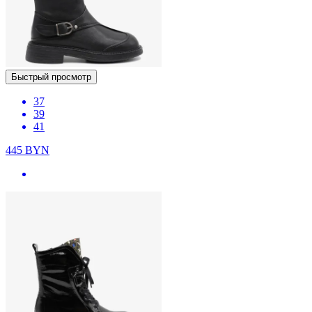
Быстрый просмотр
37
39
41
445
BYN