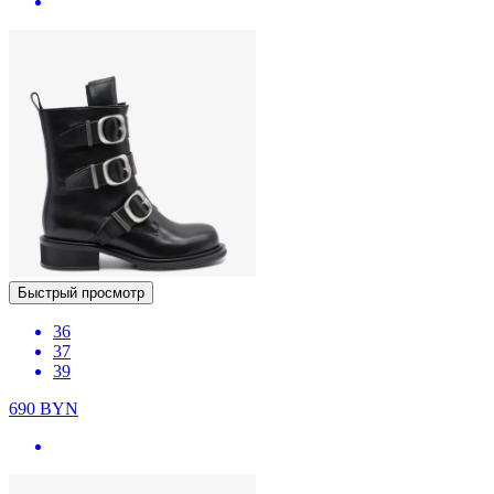
Быстрый просмотр
36
37
39
690
BYN