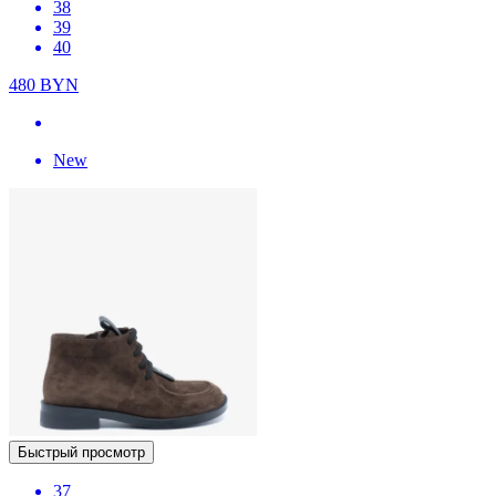
38
39
40
480
BYN
New
Быстрый просмотр
37