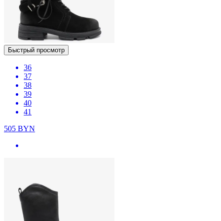
Быстрый просмотр
36
37
38
39
40
41
505
BYN