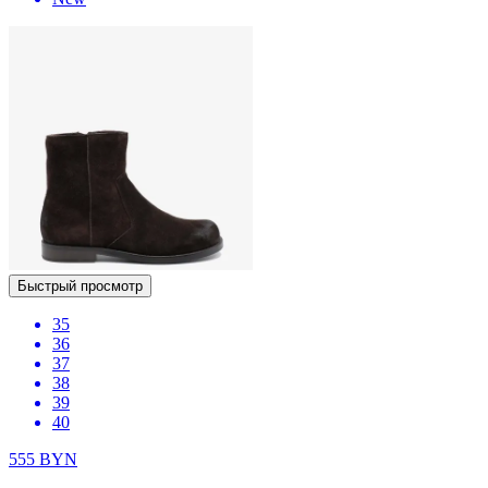
Быстрый просмотр
35
36
37
38
39
40
555
BYN