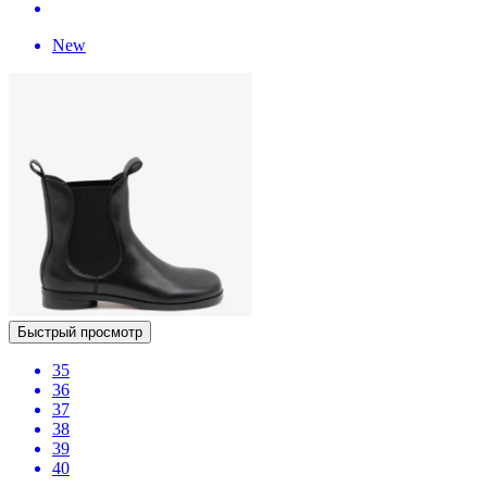
New
Быстрый просмотр
35
36
37
38
39
40