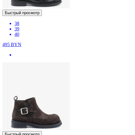
Быстрый просмотр
38
39
40
495
BYN
Быстрый просмотр