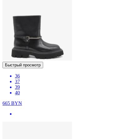
Быстрый просмотр
36
37
39
40
665
BYN