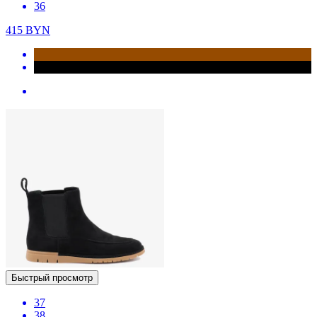
36
415
BYN
Быстрый просмотр
37
38