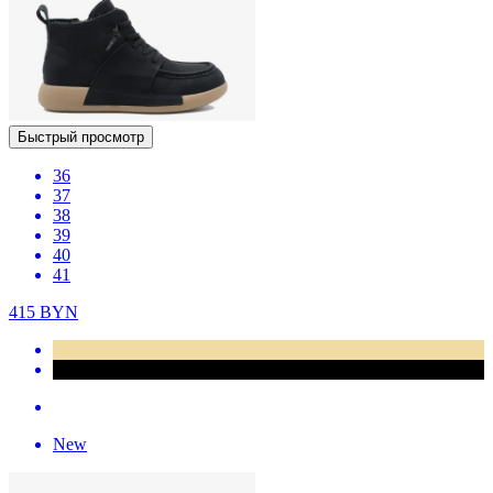
Быстрый просмотр
36
37
38
39
40
41
415
BYN
New