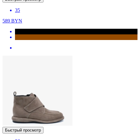
35
589
BYN
Быстрый просмотр