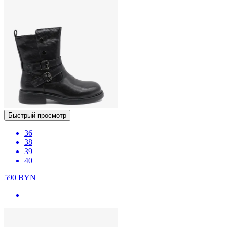
Быстрый просмотр
36
38
39
40
590
BYN