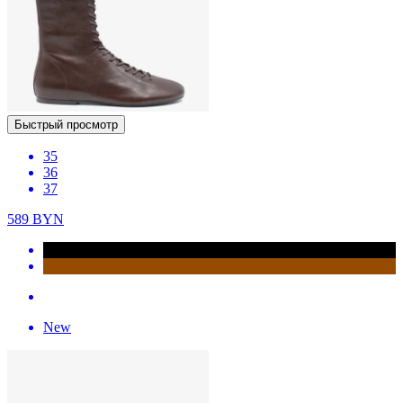
Быстрый просмотр
35
36
37
589
BYN
New