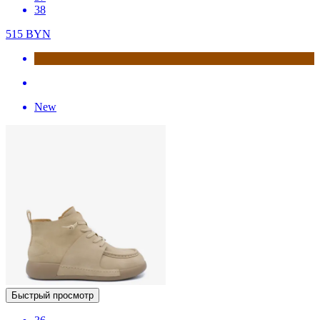
38
515
BYN
New
Быстрый просмотр