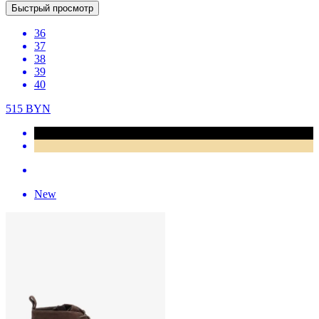
Быстрый просмотр
36
37
38
39
40
515
BYN
New