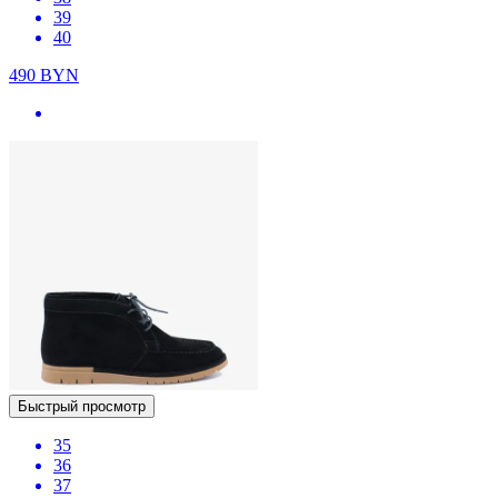
39
40
490
BYN
Быстрый просмотр
35
36
37