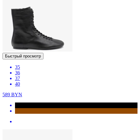
Быстрый просмотр
35
36
37
40
589
BYN