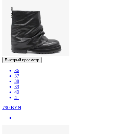
Быстрый просмотр
36
37
38
39
40
41
790
BYN