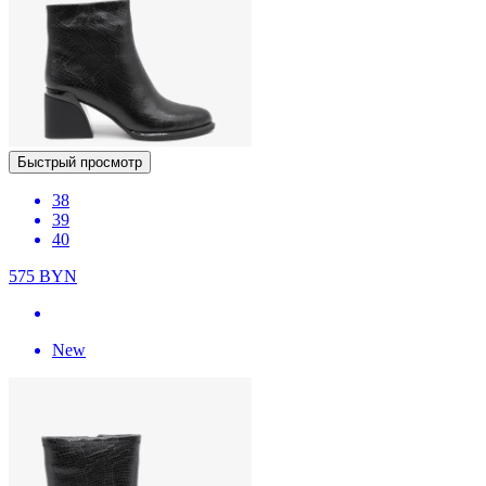
Быстрый просмотр
38
39
40
575
BYN
New