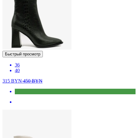
Быстрый просмотр
36
40
315
BYN
450
BYN