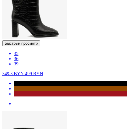
Быстрый просмотр
35
36
39
349.3
BYN
499
BYN