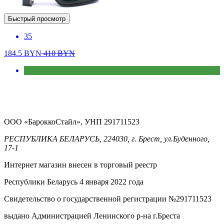
Быстрый просмотр
35
184.5
BYN
410
BYN
ООО «БароккоСтайл», УНП 291711523
РЕСПУБЛИКА БЕЛАРУСЬ, 224030, г. Брест, ул.Буденного,
17-1
Интернет магазин внесен в торговый реестр
Республики Беларусь 4 января 2022 года
Свидетельство о государственной регистрации №291711523
выдано Администрацией Ленинского р-на г.Бреста