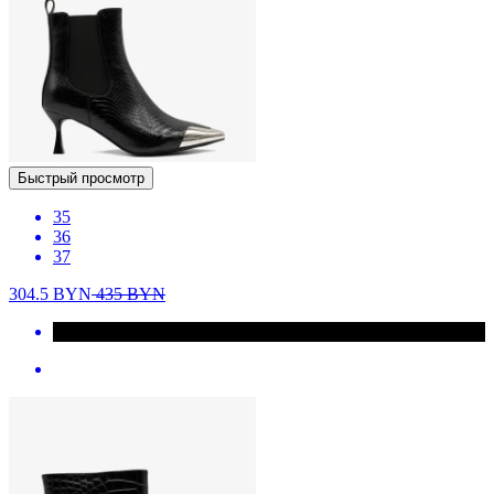
Быстрый просмотр
35
36
37
304.5
BYN
435
BYN