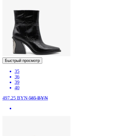
Быстрый просмотр
35
36
39
40
497.25
BYN
585
BYN