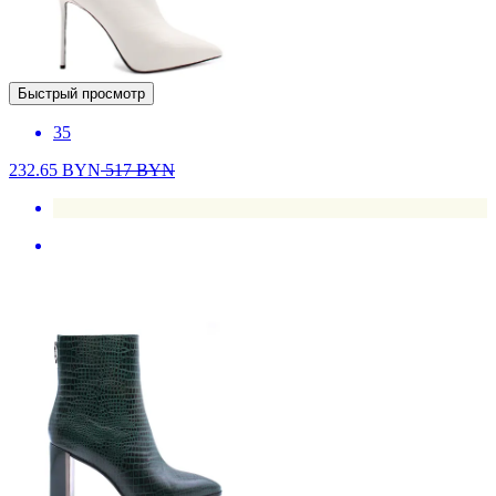
Быстрый просмотр
35
232.65
BYN
517
BYN