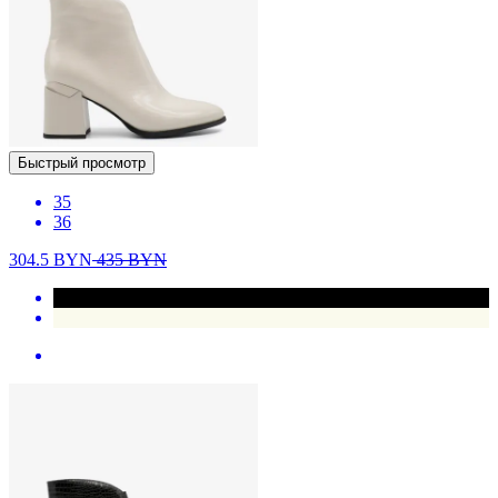
Быстрый просмотр
35
36
304.5
BYN
435
BYN