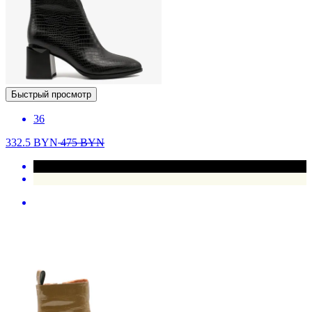
Быстрый просмотр
36
332.5
BYN
475
BYN