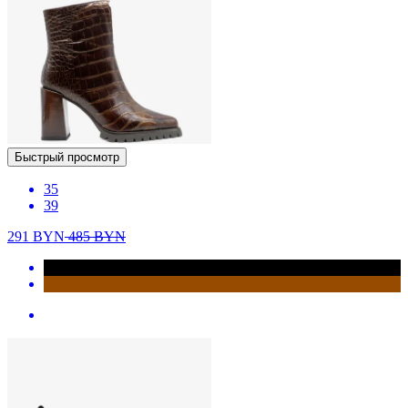
Быстрый просмотр
35
39
291
BYN
485
BYN