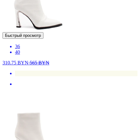
Быстрый просмотр
36
40
310.75
BYN
565
BYN