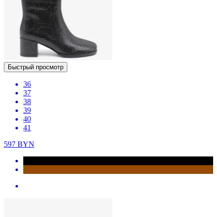
Быстрый просмотр
36
37
38
39
40
41
597
BYN