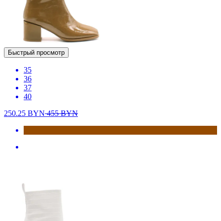
Быстрый просмотр
35
36
37
40
250.25
BYN
455
BYN