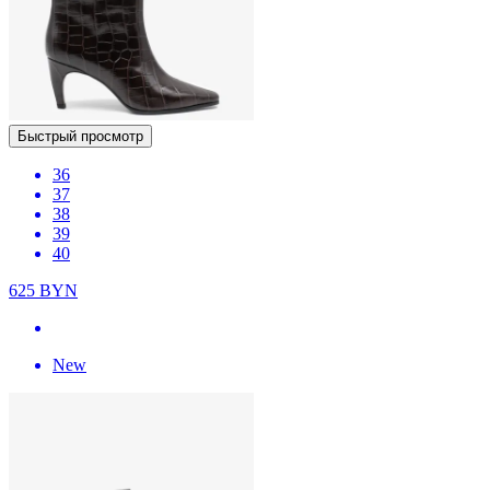
Быстрый просмотр
36
37
38
39
40
625
BYN
New