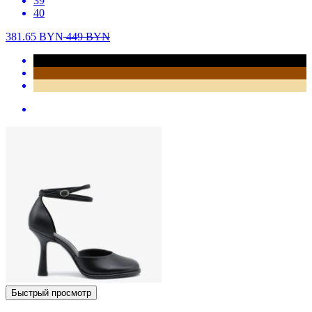
39
40
381.65
BYN
449
BYN
Быстрый просмотр