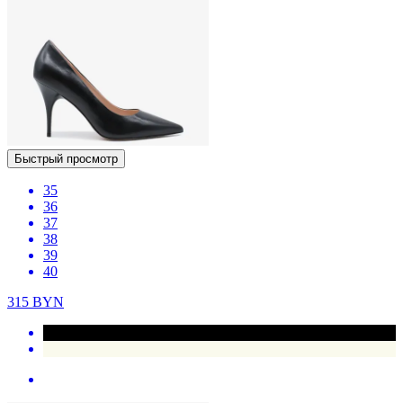
Быстрый просмотр
35
36
37
38
39
40
315
BYN