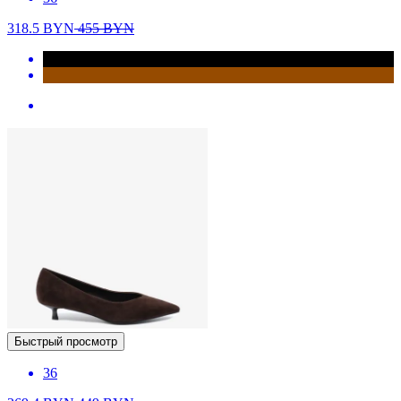
318.5
BYN
455
BYN
Быстрый просмотр
36