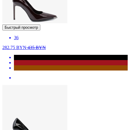
Быстрый просмотр
36
282.75
BYN
435
BYN