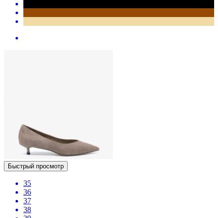
Быстрый просмотр
35
36
37
38