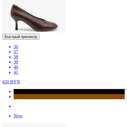
Быстрый просмотр
36
37
38
39
40
41
420
BYN
New