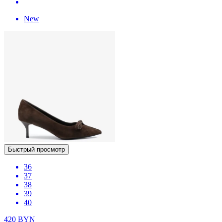
New
Быстрый просмотр
36
37
38
39
40
420
BYN