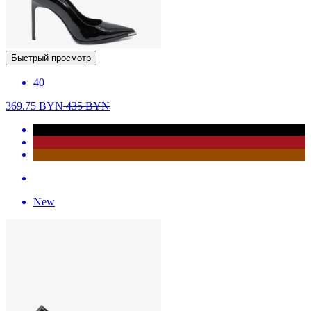
Быстрый просмотр
40
369.75
BYN
435
BYN
New