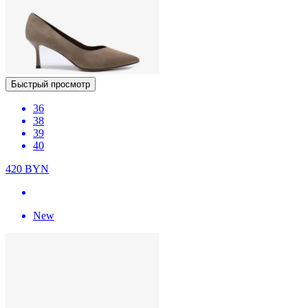
Быстрый просмотр
36
38
39
40
420
BYN
New