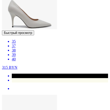
Быстрый просмотр
35
37
38
39
40
315
BYN