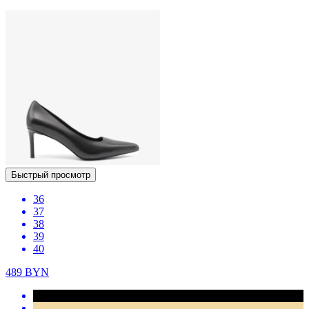
Быстрый просмотр
36
37
38
39
40
489
BYN