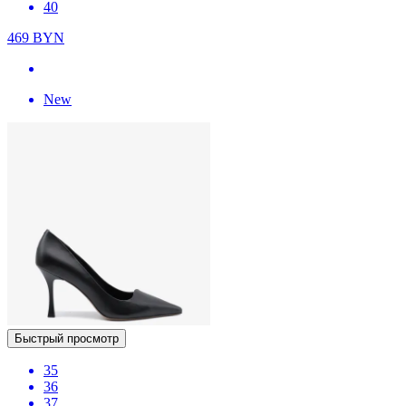
40
469
BYN
New
Быстрый просмотр
35
36
37