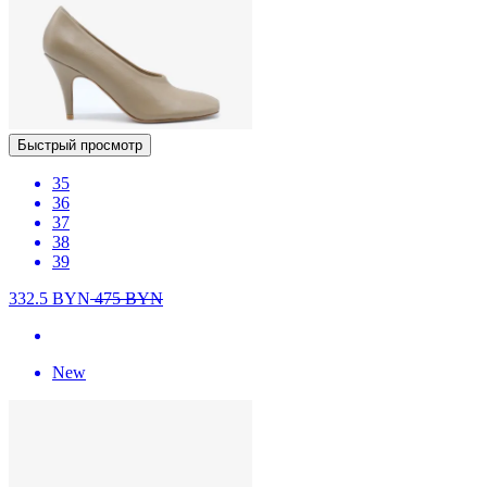
Быстрый просмотр
35
36
37
38
39
332.5
BYN
475
BYN
New