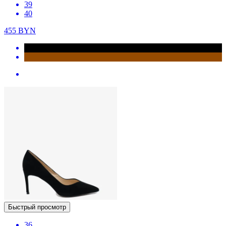
39
40
455
BYN
Быстрый просмотр
36