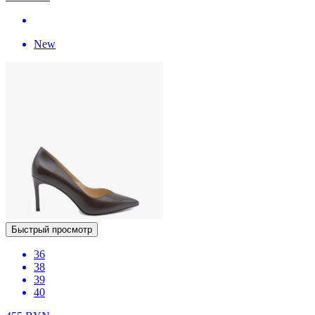
New
Быстрый просмотр
36
38
39
40