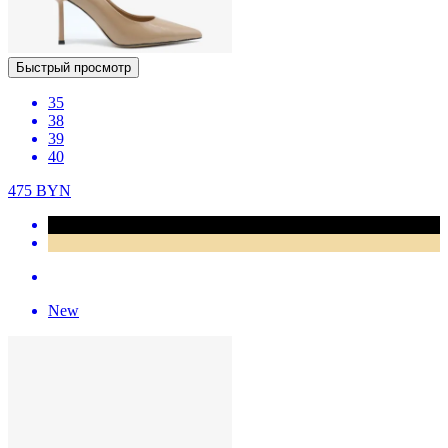
Быстрый просмотр
35
38
39
40
475
BYN
New