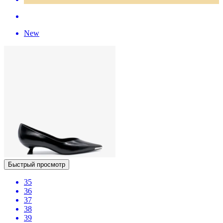
New
Быстрый просмотр
35
36
37
38
39