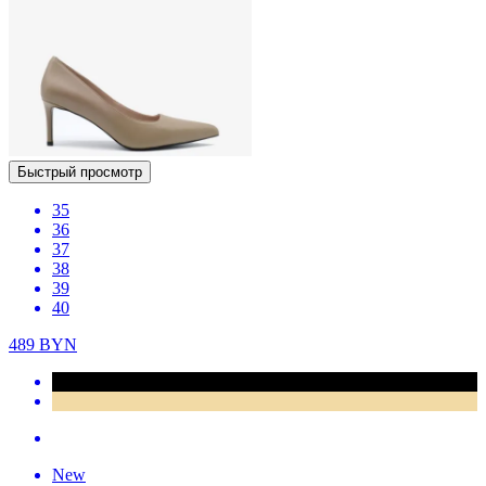
Быстрый просмотр
35
36
37
38
39
40
489
BYN
New