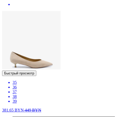
Быстрый просмотр
35
36
37
38
39
381.65
BYN
449
BYN