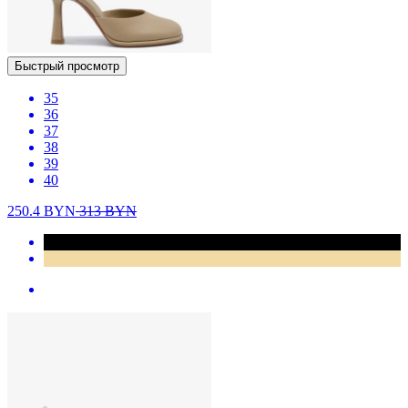
Быстрый просмотр
35
36
37
38
39
40
250.4
BYN
313
BYN