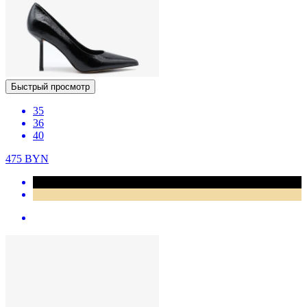
Быстрый просмотр
35
36
40
475
BYN