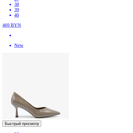
38
39
40
469
BYN
New
Быстрый просмотр