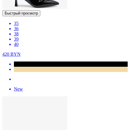
Быстрый просмотр
35
36
38
39
40
420
BYN
New