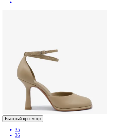
Быстрый просмотр
35
36