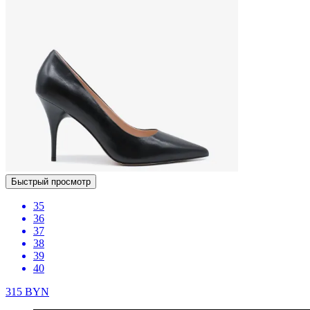
Быстрый просмотр
35
36
37
38
39
40
315
BYN