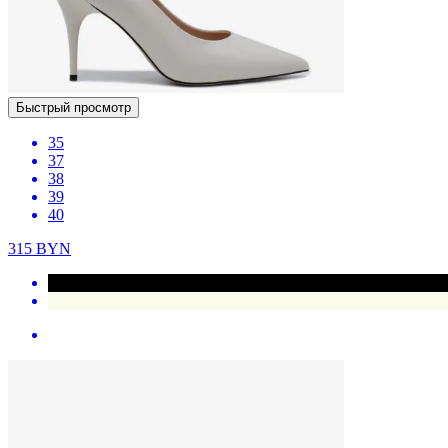
Быстрый просмотр
35
37
38
39
40
315
BYN