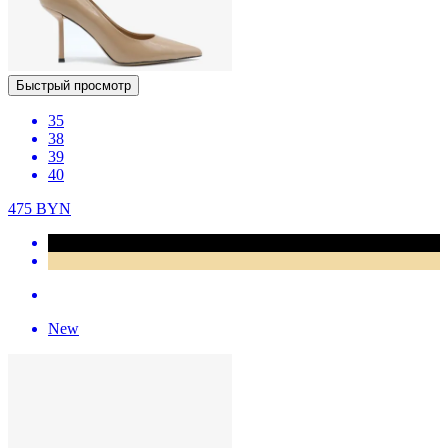
Быстрый просмотр
35
38
39
40
475
BYN
New