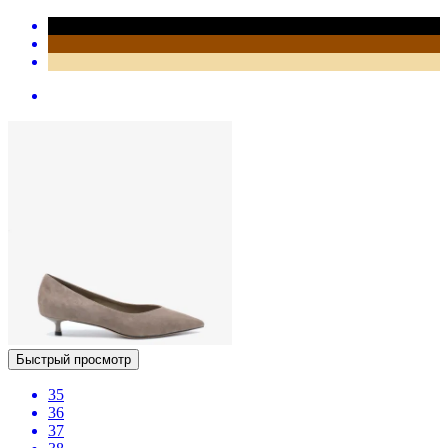
Быстрый просмотр
35
36
37