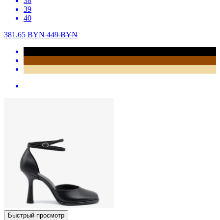
38
39
40
381.65
BYN
449
BYN
Быстрый просмотр