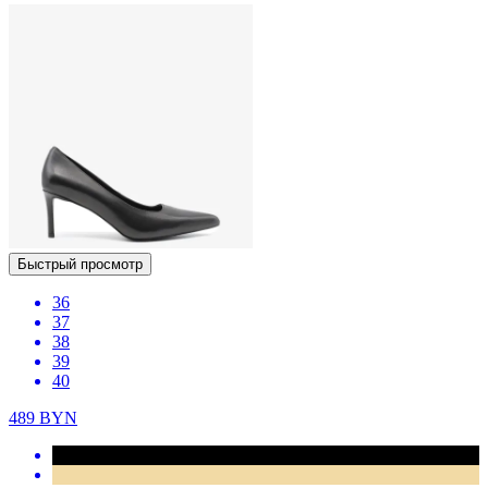
Быстрый просмотр
36
37
38
39
40
489
BYN