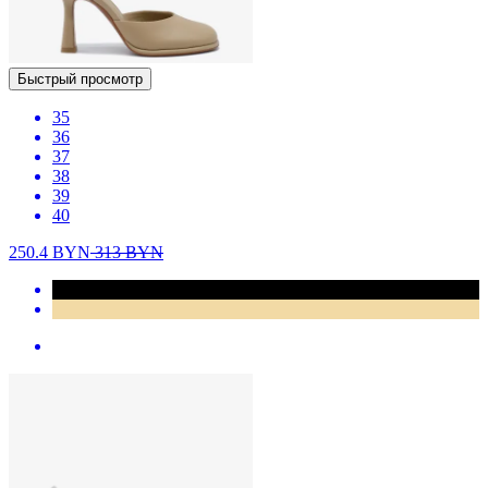
Быстрый просмотр
35
36
37
38
39
40
250.4
BYN
313
BYN