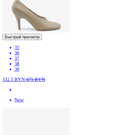
Быстрый просмотр
35
36
37
38
39
332.5
BYN
475
BYN
New