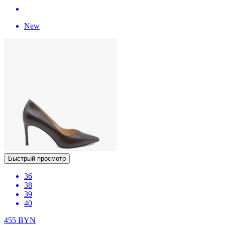
New
Быстрый просмотр
36
38
39
40
455
BYN