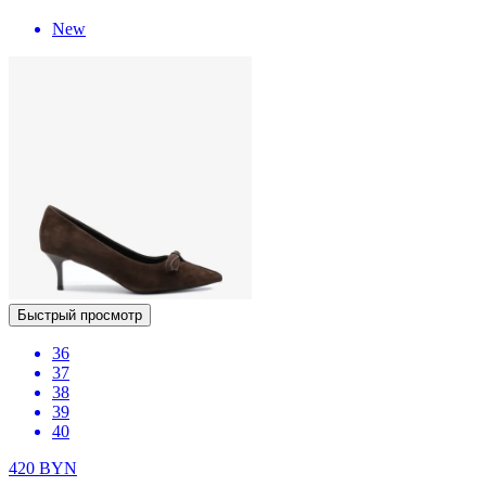
New
Быстрый просмотр
36
37
38
39
40
420
BYN