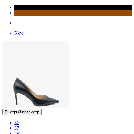
New
Быстрый просмотр
36
37
39