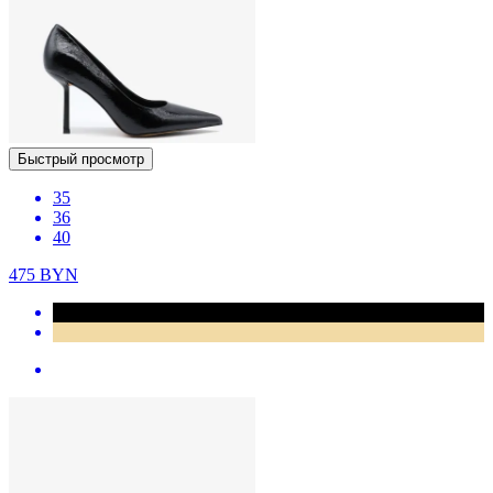
Быстрый просмотр
35
36
40
475
BYN