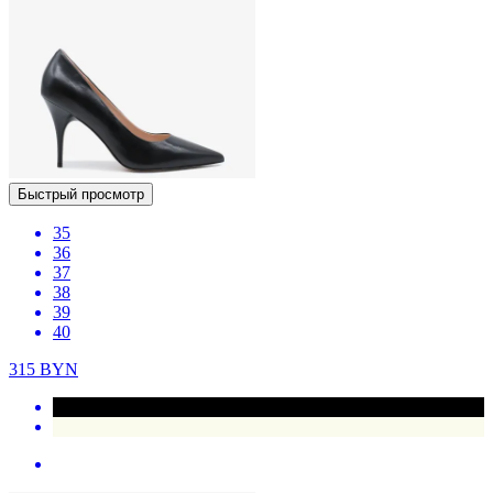
Быстрый просмотр
35
36
37
38
39
40
315
BYN