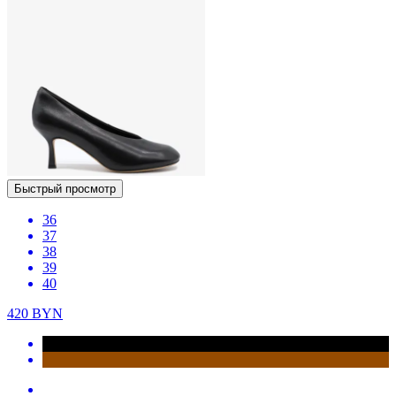
Быстрый просмотр
36
37
38
39
40
420
BYN