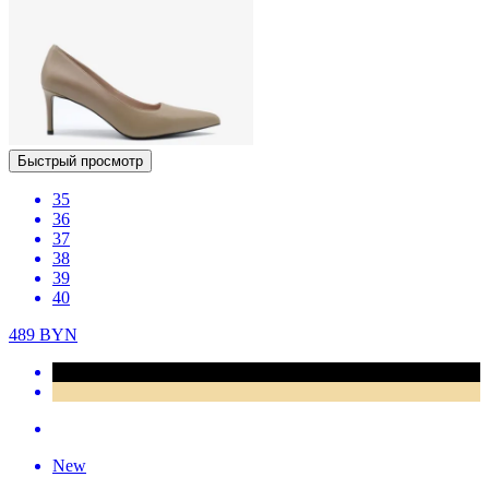
Быстрый просмотр
35
36
37
38
39
40
489
BYN
New