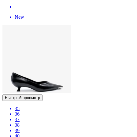
New
Быстрый просмотр
35
36
37
38
39
40