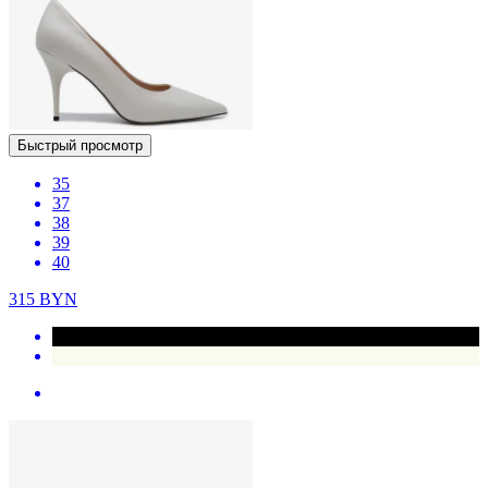
Быстрый просмотр
35
37
38
39
40
315
BYN