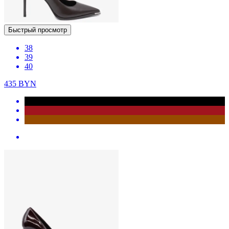
Быстрый просмотр
38
39
40
435
BYN