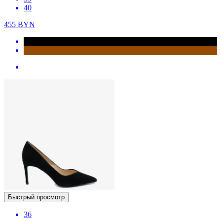
40
455
BYN
Быстрый просмотр
36