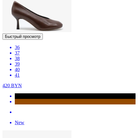
Быстрый просмотр
36
37
38
39
40
41
420
BYN
New