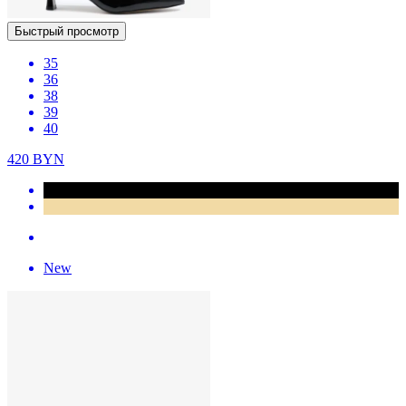
Быстрый просмотр
35
36
38
39
40
420
BYN
New