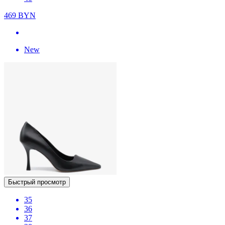
469
BYN
New
Быстрый просмотр
35
36
37