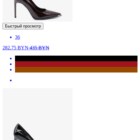
Быстрый просмотр
36
282.75
BYN
435
BYN