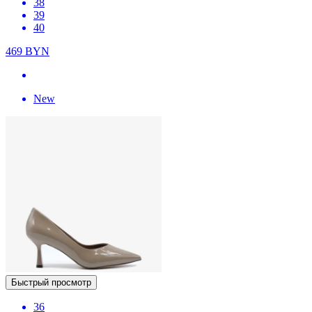
38
39
40
469
BYN
New
Быстрый просмотр
36