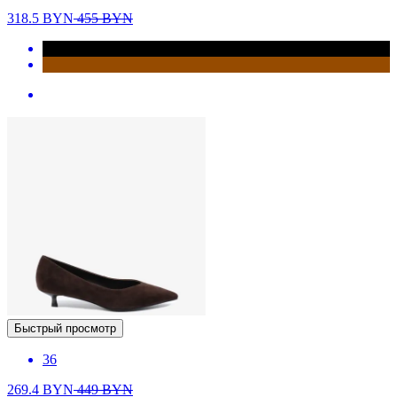
318.5
BYN
455
BYN
Быстрый просмотр
36
269.4
BYN
449
BYN