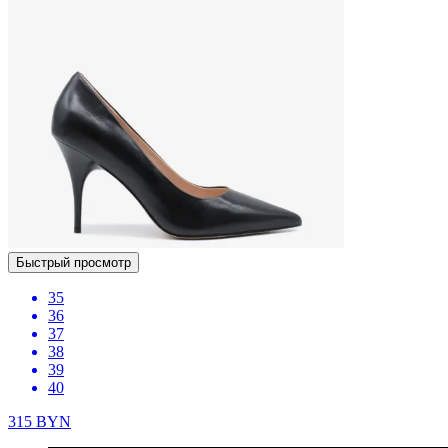
Быстрый просмотр
35
36
37
38
39
40
315
BYN