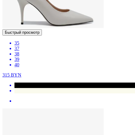
Быстрый просмотр
35
37
38
39
40
315
BYN