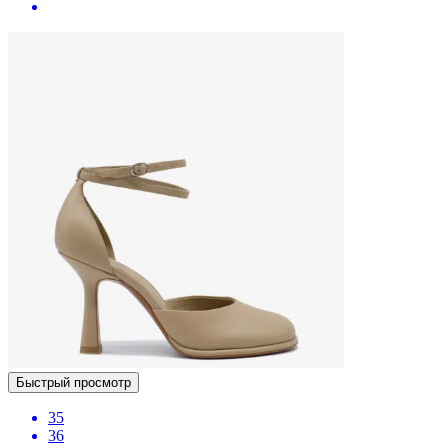
Быстрый просмотр
35
36