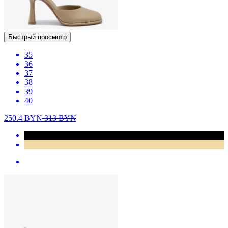
Быстрый просмотр
35
36
37
38
39
40
250.4
BYN
313
BYN