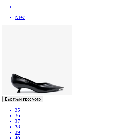
New
Быстрый просмотр
35
36
37
38
39
40