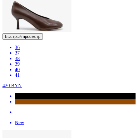
Быстрый просмотр
36
37
38
39
40
41
420
BYN
New