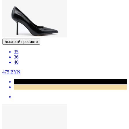
Быстрый просмотр
35
36
40
475
BYN