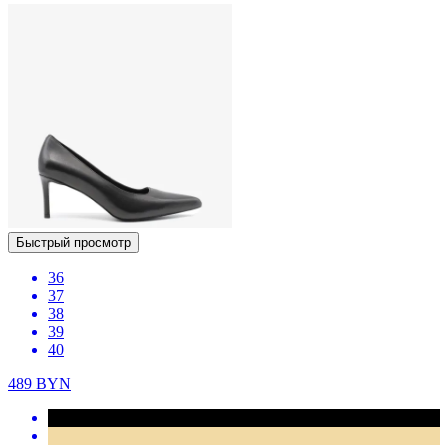
Быстрый просмотр
36
37
38
39
40
489
BYN