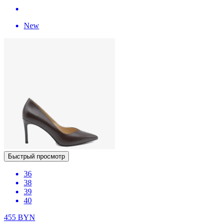
New
Быстрый просмотр
36
38
39
40
455
BYN