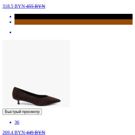
318.5
BYN
455
BYN
Быстрый просмотр
36
269.4
BYN
449
BYN