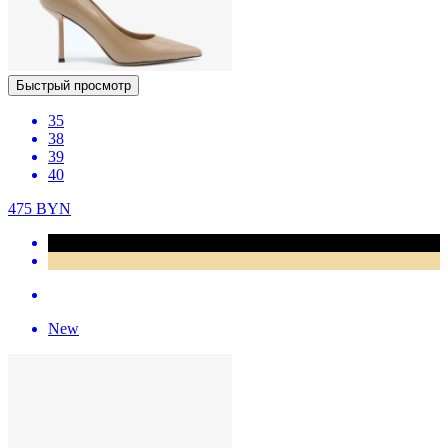
Быстрый просмотр
35
38
39
40
475
BYN
New