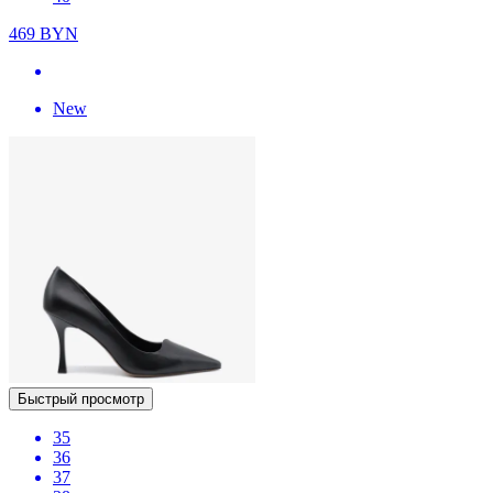
469
BYN
New
Быстрый просмотр
35
36
37