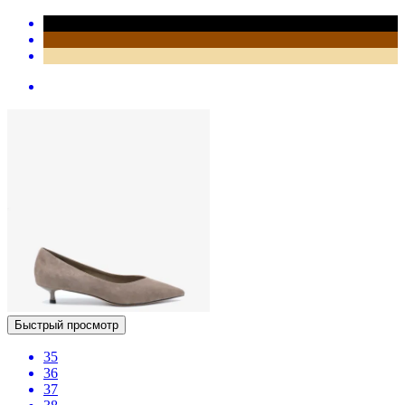
Быстрый просмотр
35
36
37