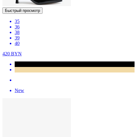
Быстрый просмотр
35
36
38
39
40
420
BYN
New