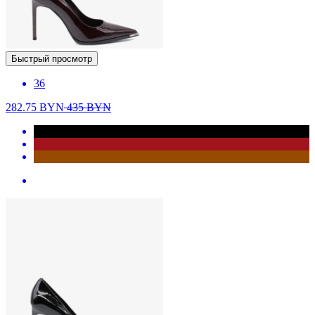
Быстрый просмотр
36
282.75
BYN
435
BYN