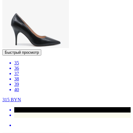
Быстрый просмотр
35
36
37
38
39
40
315
BYN