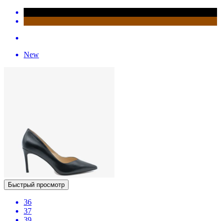
New
Быстрый просмотр
36
37
39