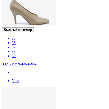
Быстрый просмотр
35
36
37
38
39
332.5
BYN
475
BYN
New