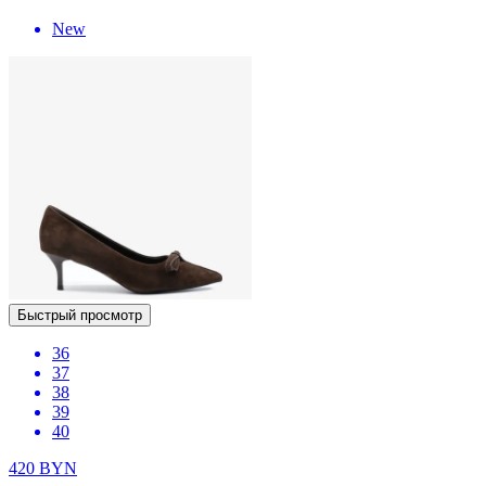
New
Быстрый просмотр
36
37
38
39
40
420
BYN