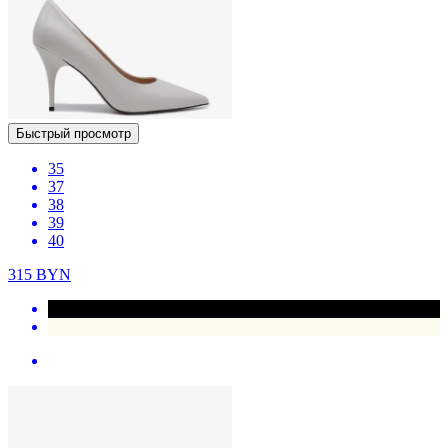
Быстрый просмотр
35
37
38
39
40
315
BYN