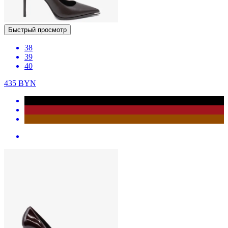
Быстрый просмотр
38
39
40
435
BYN