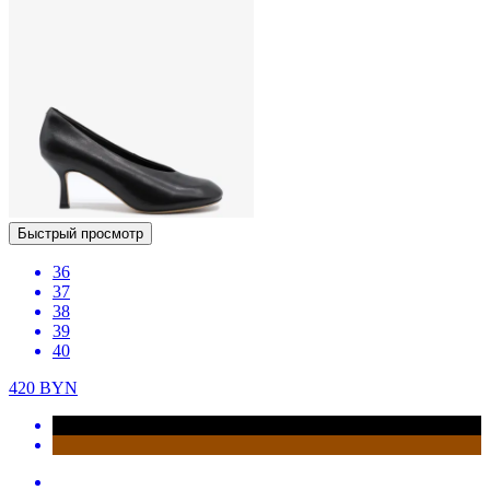
Быстрый просмотр
36
37
38
39
40
420
BYN