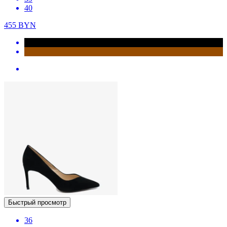
40
455
BYN
Быстрый просмотр
36