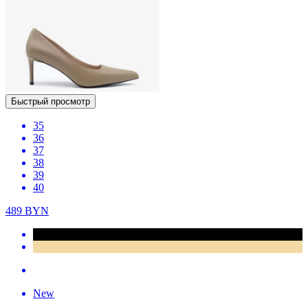
Быстрый просмотр
35
36
37
38
39
40
489
BYN
New