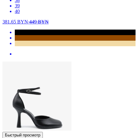
38
39
40
381.65
BYN
449
BYN
Быстрый просмотр